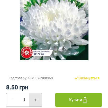
Код товару: 4823096900360
Закінчується
8.50 грн
-
+
Купити