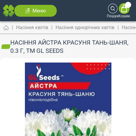
Меню
Пошук
Кошик
Насіння квітів
Насіння однорічних квітів
Насін
НАСІННЯ АЙСТРА КРАСУНЯ ТАНЬ-ШАНЯ,
0.3 Г, ТМ GL SEEDS