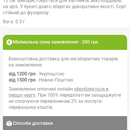
12 см. Використовується для квітників, мікс-бордерів,
на зріз. У букеті довго зберігає декоративні якості. Сорт
стійкий до фузаріозу.
Вага: 0.3 г
Мінімальна сума замовлення - 300 грн
Безкоштовна доставка для негабаритних товарів
на замовлення:
від 1200 грн
- Укрпоштою
від 1500 грн
- Новою Поштою
Замовлення оплачені онлайн
обробляється в
першу чергу
. При 100% передплаті ви заощаджуєте
не сплачуючи перевізникам 2% за послуги
перерахунку коштів.
Способи доставки