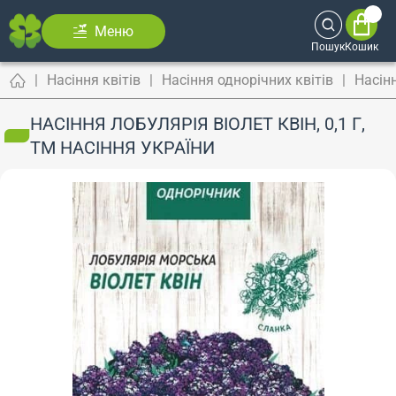
Меню
Пошук
Кошик
Насіння квітів
Насіння однорічних квітів
Насін
НАСІННЯ ЛОБУЛЯРІЯ ВІОЛЕТ КВІН, 0,1 Г,
ТМ НАСІННЯ УКРАЇНИ