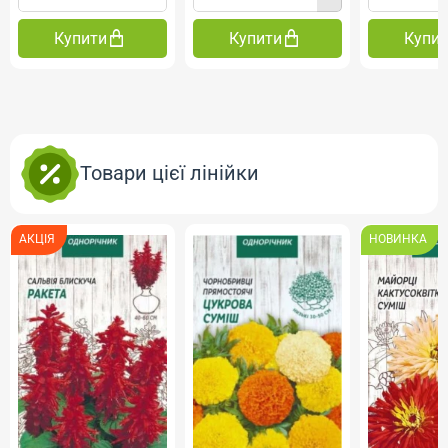
Купити
Купити
Купи
Товари цієї лінійки
АКЦІЯ
НОВИНКА