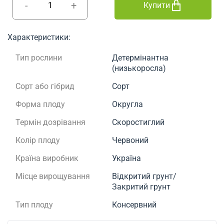
-
+
Купити
Характеристики:
Тип рослини
Детермінантна
(низькоросла)
Сорт або гібрид
Сорт
Форма плоду
Округла
Термін дозрівання
Скоростиглий
Колір плоду
Червоний
Країна виробник
Україна
Місце вирощування
Відкритий грунт/
Закритий грунт
Тип плоду
Консервний