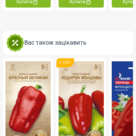
Купити
Купити
Купи
Вас також зацікавить
У ТОПI