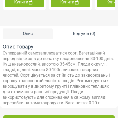
Купити
Купити
Купи
Опис
Відгуків (0)
Опис товару
Суперранній самозапилюватися сорт. Вегетаційний
період від сходів до початку плодоношення 80-100 днів.
Кущ низькорослий, висотою 35-45см. Плоди округлі,
гладкі, щільні, масою 80-100г, високих товарних
якостей. Сорт цінується за стійкість до захворювань і
хорошу транспортабельність плодів. Рекомендується
вирощувати у відкритому грунті і плівкових теплицях
для отримання ранньої продукції. Плоди
використовують для споживання в свіжому вигляді і
переробки на томатопродукти. Вага нетто: 0.20 г