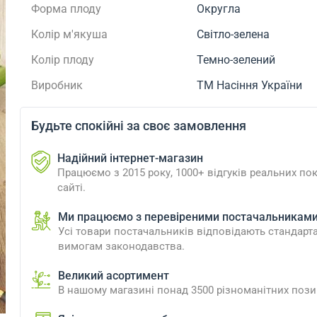
Форма плоду
Округла
Колір м'якуша
Світло-зелена
Колір плоду
Темно-зелений
Виробник
ТМ Насіння України
Будьте спокійні за своє замовлення
Надійний інтернет-магазин
Працюємо з 2015 року, 1000+ відгуків реальних пок
сайті.
Ми працюємо з перевіреними постачальникам
Усі товари постачальників відповідають стандарт
вимогам законодавства.
Великий асортимент
В нашому магазині понад 3500 різноманітних пози