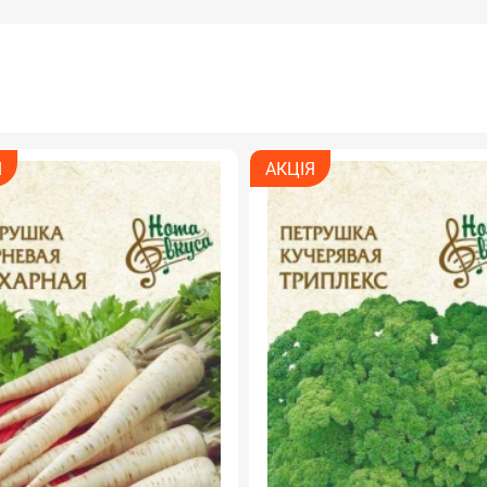
Я
АКЦІЯ