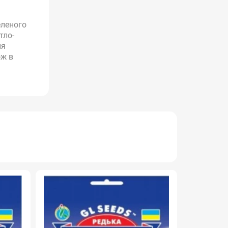
еленого
тло-
ля
ож в
НОВИНКА