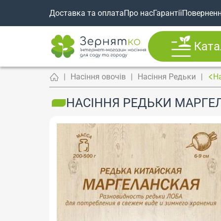
Доставка та оплата
Про нас
Гарантії
Повернен
Ката
Насіння овочів
Насіння Редьки
На
НАСІННЯ РЕДЬКИ МАРГЕЛА