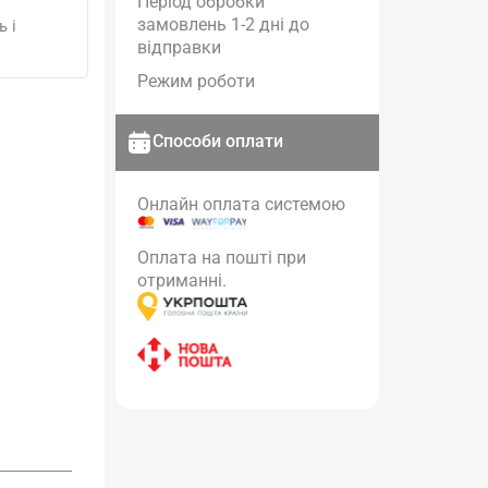
Період обробки
замовлень 1-2 дні до
 і
відправки
Режим роботи
Способи оплати
Онлайн оплата системою
Оплата на пошті при
отриманні.