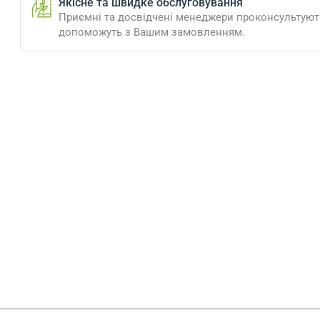
Якісне та швидке обслуговування
Приємні та досвідчені менеджери проконсультують
допоможуть з Вашим замовленням.