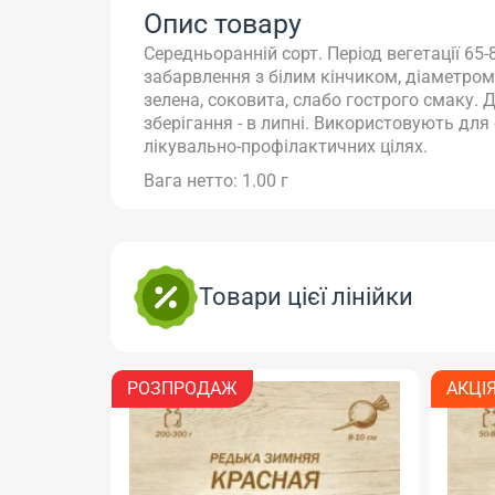
Опис товару
Середньоранній сорт. Період вегетації 65
забарвлення з білим кінчиком, діаметром 6
зелена, соковита, слабо гострого смаку. 
зберігання - в липні. Використовують для
лікувально-профілактичних цілях.
Вага нетто: 1.00 г
Товари цієї лінійки
ОДАЖ
АКЦІЯ