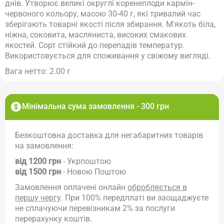
днів. Утворює великі округлі коренеплоди кармін-
червоного кольору, масою 30-40 г, які тривалий час
зберігають товарні якості після збирання. М'якоть біла,
ніжна, соковита, масляниста, високих смакових
якостей. Сорт стійкий до перепадів температур.
Використовується для споживання у свіжому вигляді.
Вага нетто: 2.00 г
Мінімальна сума замовлення - 300 грн
Безкоштовна доставка для негабаритних товарів
на замовлення:
від 1200 грн
- Укрпоштою
від 1500 грн
- Новою Поштою
Замовлення оплачені онлайн
обробляється в
першу чергу
. При 100% передплаті ви заощаджуєте
не сплачуючи перевізникам 2% за послуги
перерахунку коштів.