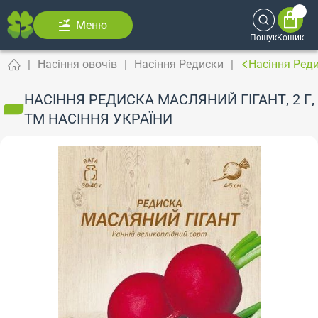
Меню
Пошук
Кошик
Насіння овочів
Насіння Редиски
Насіння Реди
НАСІННЯ РЕДИСКА МАСЛЯНИЙ ГІГАНТ, 2 Г,
ТМ НАСІННЯ УКРАЇНИ