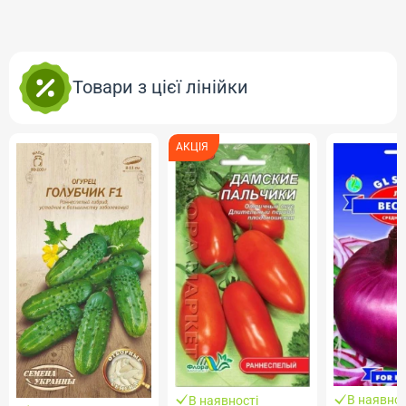
Товари з цієї лінійки
АКЦІЯ
В наявнос
В наявності