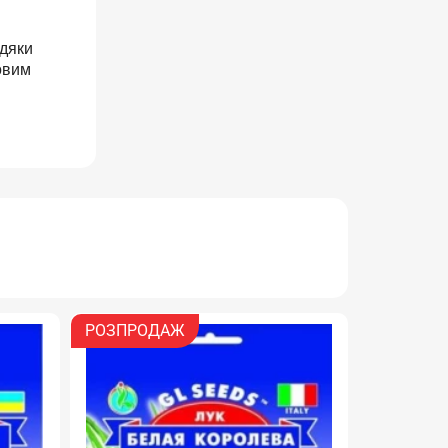
вдяки
овим
РОЗПРОДАЖ