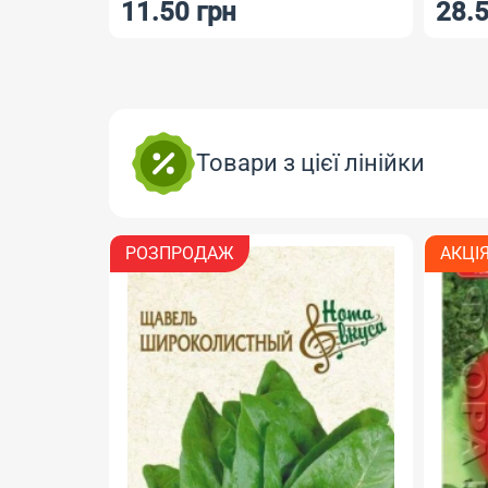
11.50 грн
28.5
Товари з цієї лінійки
РОЗПРОДАЖ
АКЦІ