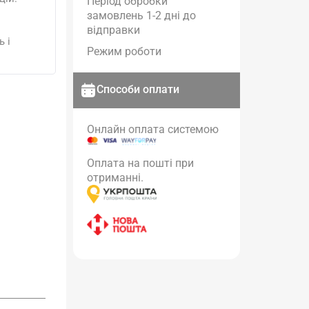
Період обробки
замовлень 1-2 дні до
відправки
 і
Режим роботи
Способи оплати
Онлайн оплата системою
Оплата на пошті при
отриманні.