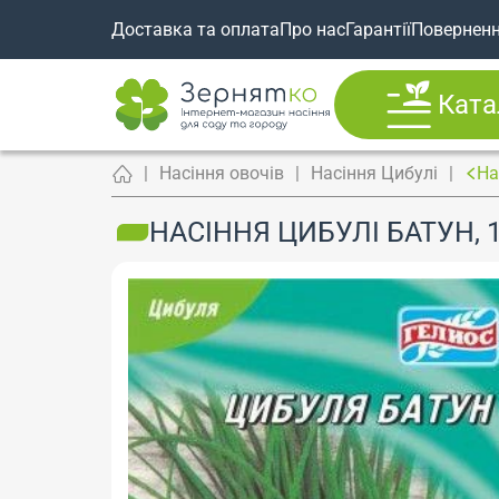
Доставка та оплата
Про нас
Гарантії
Повернен
Ката
Насіння овочів
Насіння Цибулі
На
НАСІННЯ ЦИБУЛІ БАТУН, 1