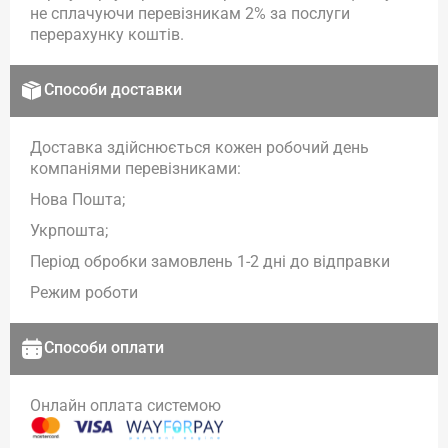
не сплачуючи перевізникам 2% за послуги
перерахунку коштів.
Способи доставки
Доставка здійснюється кожен робочий день
компаніями перевізниками:
Нова Пошта;
Укрпошта;
Період обробки замовлень 1-2 дні до відправки
Режим роботи
Способи оплати
Онлайн оплата системою