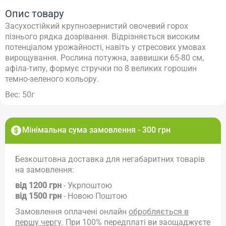
Опис товару
Засухостійкий крупнозернистий овочевий горох
пізнього рядка дозрівання.
Відрізняється високим
потенціалом урожайності, навіть у стресових умовах
вирощування.
Рослина потужна, заввишки 65-80 см,
афіла-типу, формує стручки по 8 великих горошин
темно-зеленого кольору.
Вес: 50г
Мінімальна сума замовлення - 300 грн
Безкоштовна доставка для негабаритних товарів
на замовлення:
від 1200 грн
- Укрпоштою
від 1500 грн
- Новою Поштою
Замовлення оплачені онлайн
обробляється в
першу чергу
. При 100% передплаті ви заощаджуєте