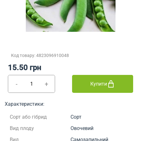
Код товару: 4823096910048
15.50 грн
-
+
Купити
Характеристики:
Сорт або гібрид
Сорт
Вид плоду
Овочевий
Вид
Самозапильний