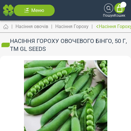
Меню
Пошук
Кошик
Насіння овочів
Насіння Гороху
Насіння Гороху
НАСІННЯ ГОРОХУ ОВОЧЕВОГО БІНГО, 50 Г,
ТМ GL SEEDS