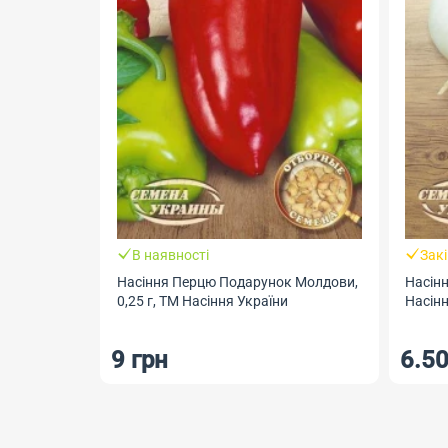
В наявності
Зак
Насіння Перцю Подарунок Молдови,
Насінн
0,25 г, ТМ Насіння України
Насінн
9 грн
6.50