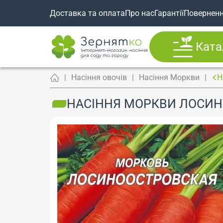
Доставка та оплата
Про нас
Гарантії
Повернен
Ката
Насіння овочів
Насіння Моркви
Н
НАСІННЯ МОРКВИ ЛОСИНО