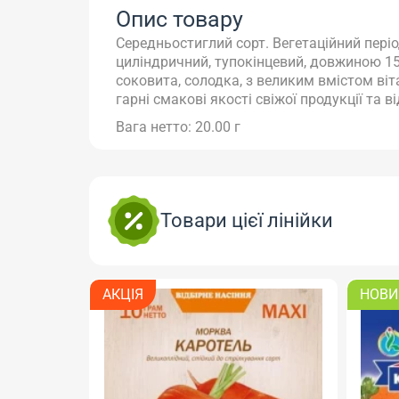
Опис товару
Середньостиглий сорт. Вегетаційний період
циліндричний, тупокінцевий, довжиною 15
соковита, солодка, з великим вмістом віта
гарні смакові якості свіжої продукції та 
Вага нетто: 20.00 г
Товари цієї лінійки
АКЦІЯ
НОВИ