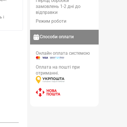
Період обробки
замовлень 1-2 дні до
відправки
 і
Режим роботи
Способи оплати
Онлайн оплата системою
Оплата на пошті при
отриманні.