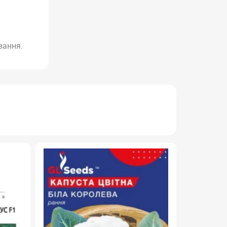
вання.