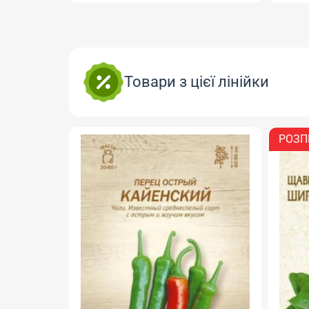
Товари з цієї лінійки
РОЗП