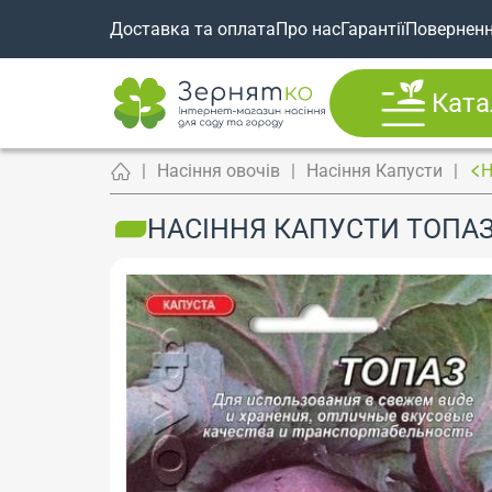
Доставка та оплата
Про нас
Гарантії
Повернен
Ката
Насіння овочів
Насіння Капусти
Н
НАСІННЯ КАПУСТИ ТОПАЗ,