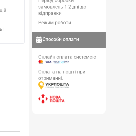
Період обробки
замовлень 1-2 дні до
цій.
відправки
Режим роботи
 і
Способи оплати
Онлайн оплата системою
Оплата на пошті при
отриманні.