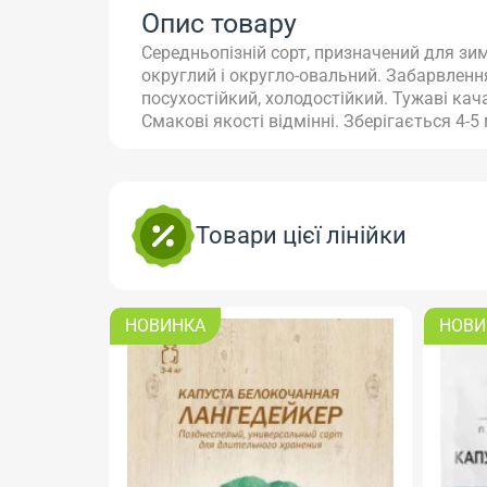
Опис товару
Середньопізній сорт, призначений для зим
округлий і округло-овальний. Забарвлення
посухостійкий, холодостійкий. Тужаві кач
Смакові якості відмінні. Зберігається 4-5 
Товари цієї лінійки
НОВИНКА
НОВИ