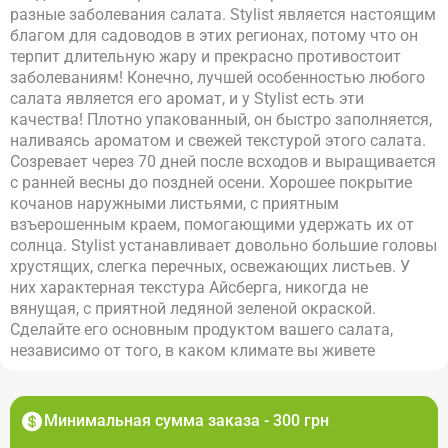
разные заболевания салата. Stylist является настоящим
благом для садоводов в этих регионах, потому что он
терпит длительную жару и прекрасно противостоит
заболеваниям! Конечно, лучшей особенностью любого
салата является его аромат, и у Stylist есть эти
качества! Плотно упакованный, он быстро заполняется,
наливаясь ароматом и свежей текстурой этого салата.
Созревает через 70 дней после всходов и выращивается
с ранней весны до поздней осени. Хорошее покрытие
кочанов наружными листьями, с приятным
взъерошенным краем, помогающими удержать их от
солнца. Stylist устанавливает довольно большие головы
хрустящих, слегка перечных, освежающих листьев. У
них характерная текстура Айсберга, никогда не
вянущая, с приятной ледяной зеленой окраской.
Сделайте его основным продуктом вашего салата,
независимо от того, в каком климате вы живете
Минимальная сумма заказа - 300 грн