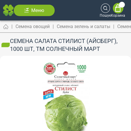
Меню
Пошук
Корзина
Семена овощей
Семена зелень и салаты
Семен
СЕМЕНА САЛАТА СТИЛИСТ (АЙСБЕРГ),
1000 ШТ, ТМ СОЛНЕЧНЫЙ МАРТ