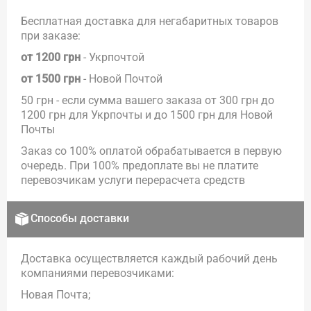
Бесплатная доставка для негабаритных товаров
при заказе:
от 1200 грн
- Укрпочтой
от 1500 грн
- Новой Почтой
50 грн - если сумма вашего заказа от 300 грн до
1200 грн для Укрпочты и до 1500 грн для Новой
Почты
Заказ со 100% оплатой обрабатывается в первую
очередь. При 100% предоплате вы не платите
перевозчикам услуги перерасчета средств
Способы доставки
Доставка осуществляется каждый рабочий день
компаниями перевозчиками:
Новая Почта;