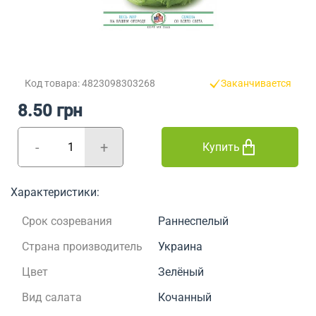
Код товара: 4823098303268
Заканчивается
8.50 грн
-
+
Купить
Характеристики:
Срок созревания
Раннеспелый
Страна производитель
Украина
Цвет
Зелёный
Вид салата
Кочанный