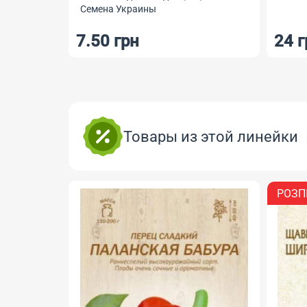
кончик
24 грн
7.50
Товары из этой линейки
РОЗП