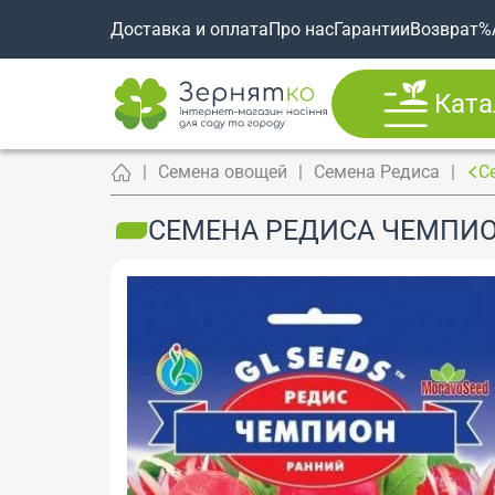
Доставка и оплата
Про нас
Гарантии
Возврат
%
Ката
Семена овощей
Семена Редиса
С
СЕМЕНА РЕДИСА ЧЕМПИОН,