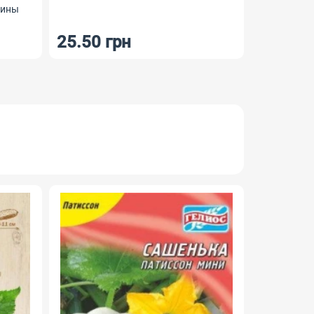
8.50 грн
6 грн
23 грн
-29%