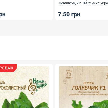
ом, 2 г, ТМ Семена Украины
 грн
25.50 грн
РОДАЖ