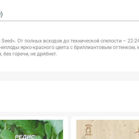
)
eed». От полных всходов до технической спелости – 22-24
неплоды ярко-красного цвета с бриллиантовым оттенком, 
, без горечи, не дрябнет.
АКЦІЯ