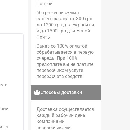
Почтой
50 грн - если сумма
вашего заказа от 300 грн
до 1200 грн для Укрпочты
и до 1500 грн для Новой
Почты
Заказ со 100% оплатой
обрабатывается в первую
очередь. При 100%
предоплате вы не платите
перевозчикам услуги
перерасчета средств
ам и
Способы доставки
иций.
Доставка осуществляется
каждый рабочий день
компаниями
ют и
перевозчиками: