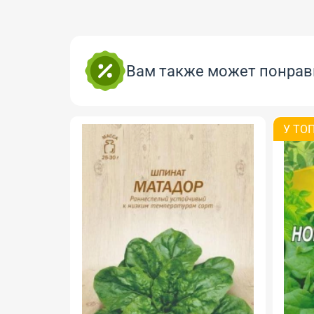
Вам также может понрав
У ТОП