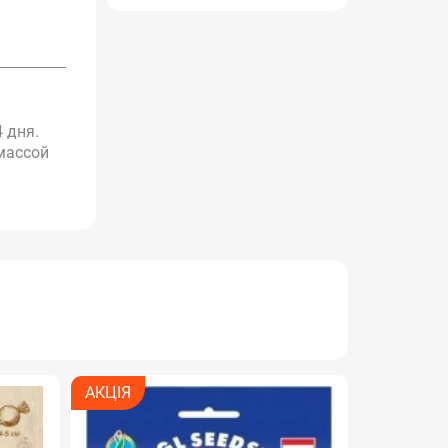
 дня.
массой
РОЗПРОДАЖ