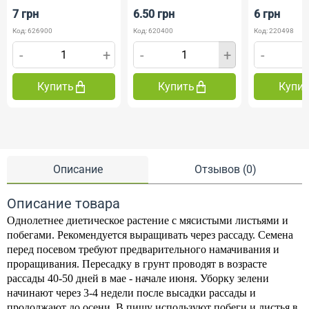
7 грн
6.50 грн
6 грн
Код: 626900
Код: 620400
Код: 220498
-
+
-
+
-
Купить
Купить
Купи
Описание
Отзывов (0)
Описание товара
Однолетнее диетическое растение с мясистыми листьями и
побегами. Рекомендуется выращивать через рассаду. Семена
перед посевом требуют предварительного намачивания и
проращивания. Пересадку в грунт проводят в возрасте
рассады 40-50 дней в мае - начале июня. Уборку зелени
начинают через 3-4 недели после высадки рассады и
продолжают до осени. В пищу используют побеги и листья в