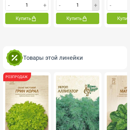
-
+
-
+
-
Купить
Купить
Купи
Товары этой линейки
РОЗПРОДАЖ