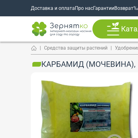
Доставка и оплата
Про нас
Гарантии
Возврат
%
Ката
Средства защиты растений
Удобрени
КАРБАМИД (МОЧЕВИНА), 