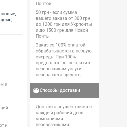
Почтой
50 грн - если сумма
рновые,
вашего заказа от 300 грн
ощные,
до 1200 грн для Укрпочты
и до 1500 грн для Новой
Почты
Заказ со 100% оплатой
обрабатывается в первую
очередь. При 100%
предоплате вы не платите
перевозчикам услуги
перерасчета средств
ам и
Способы доставки
Доставка осуществляется
иций.
каждый рабочий день
компаниями
перевозчиками:
ют и