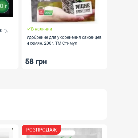
В наличии
 г),
Удобрение для укоренения саженцев
и семян, 200г, ТМ Стимул
58 грн
РОЗПРОДАЖ
РОЗПРО