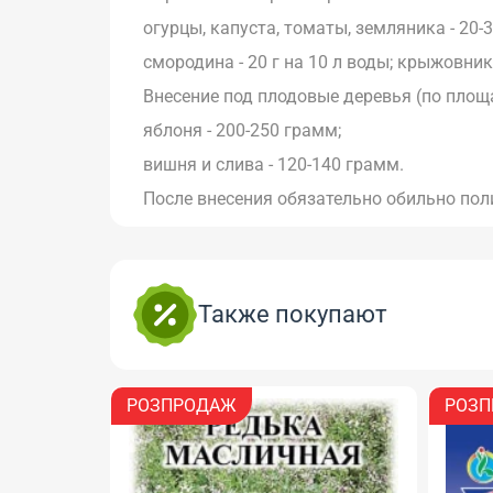
огурцы, капуста, томаты, земляника - 20-30
смородина - 20 г на 10 л воды; крыжовник 
Внесение под плодовые деревья (по площа
яблоня - 200-250 грамм;
вишня и слива - 120-140 грамм.
После внесения обязательно обильно пол
Также покупают
РОЗПРОДАЖ
РОЗП