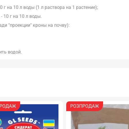
 г на 10 л воды (1 л раствора на 1 растение);
- 10 г на 10 л воды.
ди "проекции" кроны на почву):
ить водой.
РОДАЖ
РОЗПРОДАЖ