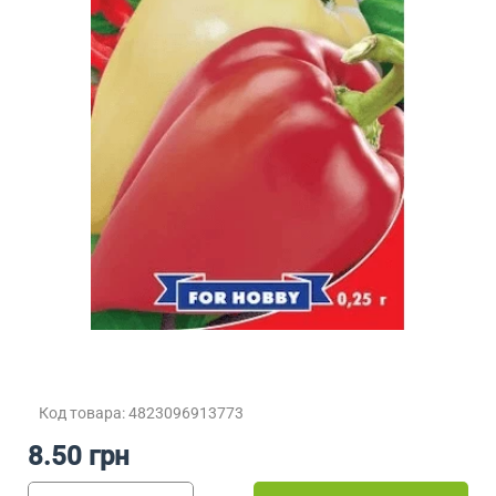
Код товара: 4823096913773
8.50 грн