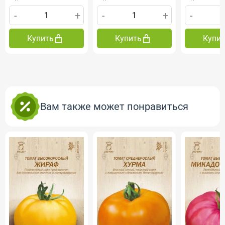
-
+
-
+
-
Купить
Купить
Купи
Вам также может понравиться