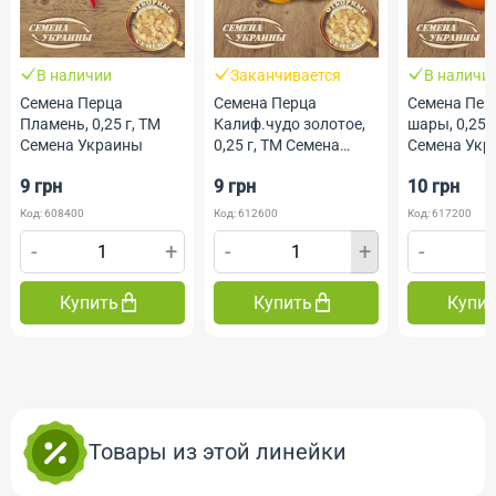
В наличии
Заканчивается
В наличи
Семена Перца
Семена Перца
Семена Пер
Пламень, 0,25 г, ТМ
Калиф.чудо золотое,
шары, 0,25 г
Семена Украины
0,25 г, ТМ Семена
Семена Укр
Украины
9 грн
9 грн
10 грн
Код: 608400
Код: 612600
Код: 617200
-
+
-
+
-
Купить
Купить
Купи
Товары из этой линейки