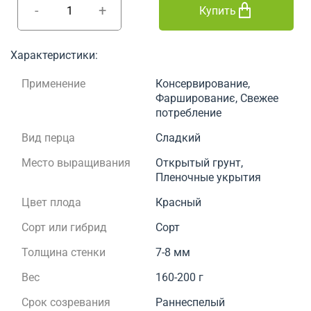
-
+
Купить
Характеристики:
Применение
Консервирование,
Фаршированиє, Свежее
потребление
Вид перца
Сладкий
Место выращивания
Открытый грунт,
Пленочные укрытия
Цвет плода
Красный
Сорт или гибрид
Сорт
Толщина стенки
7-8 мм
Вес
160-200 г
Срок созревания
Раннеспелый