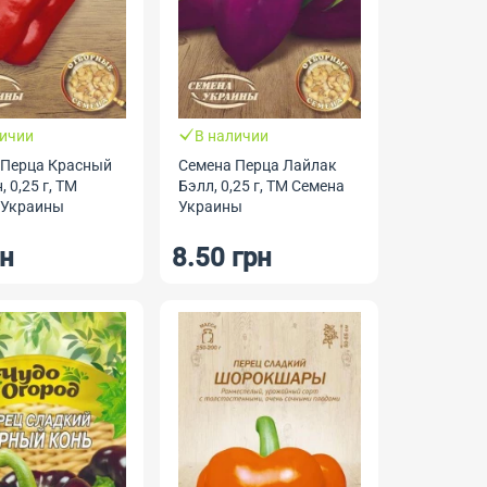
личии
В наличии
 Перца Красный
Семена Перца Лайлак
 0,25 г, ТМ
Бэлл, 0,25 г, ТМ Семена
 Украины
Украины
рн
8.50 грн