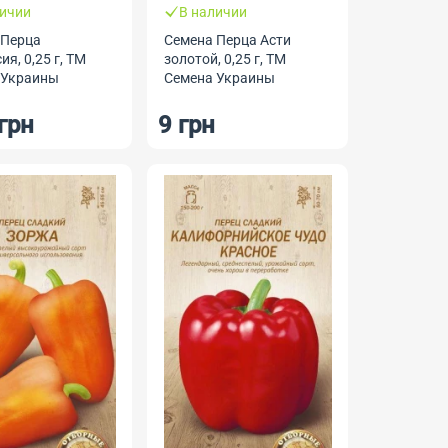
личии
В наличии
 Перца
Семена Перца Асти
ия, 0,25 г, ТМ
золотой, 0,25 г, ТМ
 Украины
Семена Украины
грн
9 грн