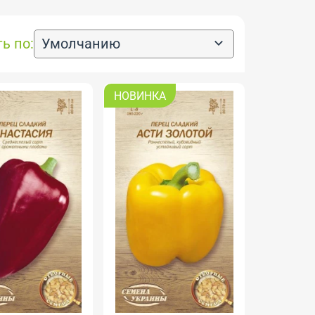
ь по:
Умолчанию
НОВИНКА