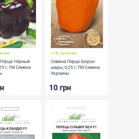
личии
В наличии
 Перца Чёрный
Семена Перца Шорок-
,25 г, ТМ Семена
шары, 0,25 г, ТМ Семена
ы
Украины
рн
10 грн