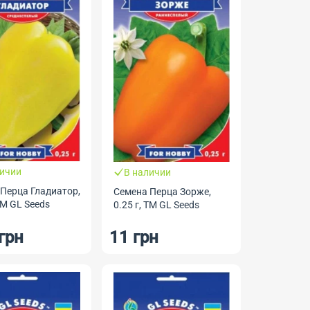
личии
В наличии
Перца Гладиатор,
Семена Перца Зорже,
ТМ GL Seeds
0.25 г, ТМ GL Seeds
грн
11 грн