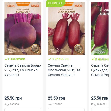
НОВИНКА
В наличии
В наличии
В наличи
Семена Свеклы Бордо
Семена Свеклы
Семена Све
237, 20 г, ТМ Семена
Опольская, 20 г, ТМ
Цилиндра, 2
Украины
Семена Украины
Семена Укр
25.50 грн
25.50 грн
25.50 грн
Код: 168300
Код: 169200
Код: 169400