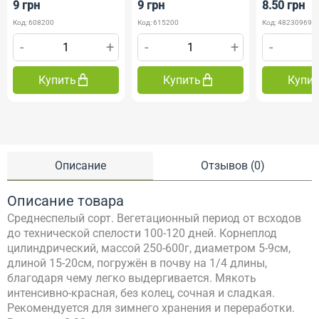
9 грн
9 грн
8.50 грн
Код: 608200
Код: 615200
Код: 482309690
-
+
-
+
-
Купить
Купить
Купи
Описание
Отзывов (0)
Описание товара
Среднеспелый сорт. Вегетационный период от всходов
до технической спелости 100-120 дней. Корнеплод
цилиндрический, массой 250-600г, диаметром 5-9см,
длиной 15-20см, погружён в почву на 1/4 длины,
благодаря чему легко выдергивается. Мякоть
интенсивно-красная, без колец, сочная и сладкая.
Рекомендуется для зимнего хранения и переработки.