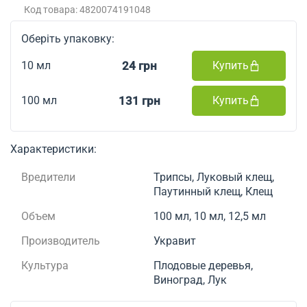
Код товара: 4820074191048
Оберіть упаковку:
24 грн
Купить
10 мл
131 грн
Купить
100 мл
Характеристики:
Вредители
Трипсы, Луковый клещ,
Паутинный клещ, Клещ
Объем
100 мл, 10 мл, 12,5 мл
Производитель
Укравит
Культура
Плодовые деревья,
Виноград, Лук