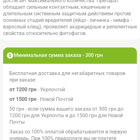
достигает максимального количества. Препарат
обладает сильным контактным, кишечным и
длительным системным защитным действием против
основных стадий вредителей (яйцо - личинка - нимфа -
взрослый клещ), проявляет акарицидные и репелентные
свойства относительно фитофагов.
Минимальная сумма заказа - 300 грн
Бесплатная доставка для негабаритных товаров
при заказе:
от 1200 грн
- Укрпочтой
от 1500 грн
- Новой Почтой
50 грн - если сумма вашего заказа от 300 грн до
1200 грн для Укрпочты и до 1500 грн для Новой
Почты
Заказ со 100% оплатой обрабатывается в первую
очередь. При 100% предоплате вы не платите