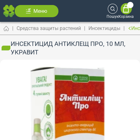
Меню
Пошук
Корзина
Средства защиты растений
Инсектициды
Инс
ИНСЕКТИЦИД АНТИКЛЕЩ ПРО, 10 МЛ,
УКРАВИТ