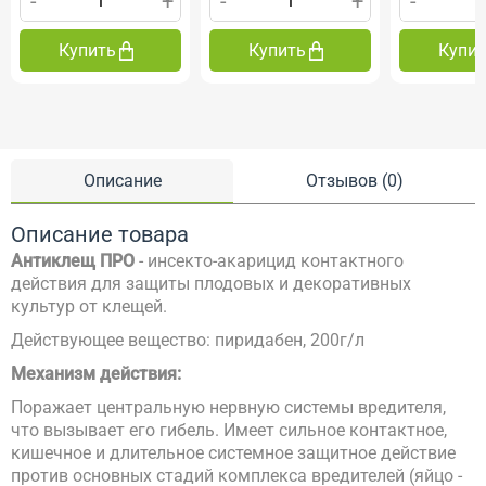
-
+
-
+
-
Купить
Купить
Купи
Описание
Отзывов (0)
Описание товара
Антиклещ ПРО
- инсекто-акарицид контактного
действия для защиты плодовых и декоративных
культур от клещей.
Действующее вещество: пиридабен, 200г/л
Механизм действия:
Поражает центральную нервную системы вредителя,
что вызывает его гибель. Имеет сильное контактное,
кишечное и длительное системное защитное действие
против основных стадий комплекса вредителей (яйцо -