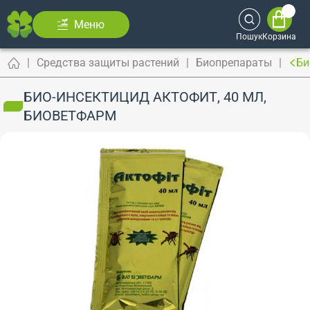
Меню
Пошук
Корзина
Средства защиты растений
Биопрепараты
Би
БИО-ИНСЕКТИЦИД АКТОФИТ, 40 МЛ,
БИОВЕТФАРМ