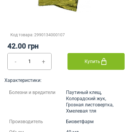
Код товара: 2990134000107
42.00 грн
-
+
Купить
Характеристики:
Болезни и вредители
Паутиный клещ,
Колорадский жук,
Грозная листовертка,
Хмелевая тля
Производитель
Биоветфарм