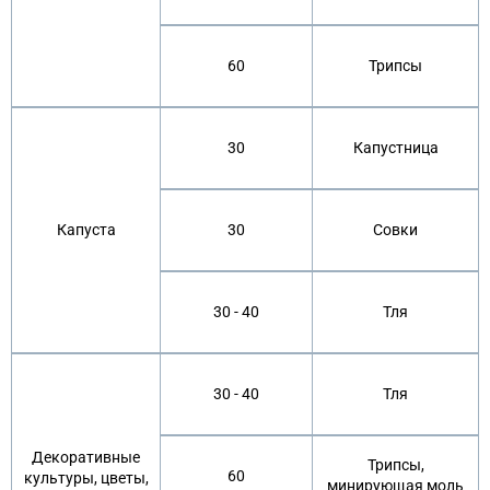
60
Трипсы
30
Капустница
Капуста
30
Совки
30 - 40
Тля
30 - 40
Тля
Декоративные
Трипсы,
60
культуры, цветы,
минирующая моль