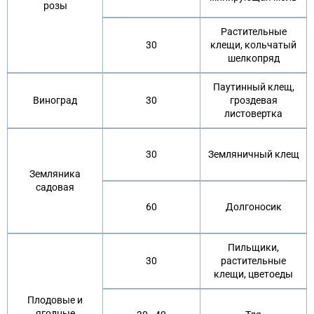
розы
Растительные
30
клещи, кольчатый
шелкопряд
Паутинный клещ,
Виноград
30
гроздевая
листовертка
30
Земляничный клещ
Земляника
садовая
60
Долгоносик
Пильщики,
30
растительные
клещи, цветоеды
Плодовые и
ягодные