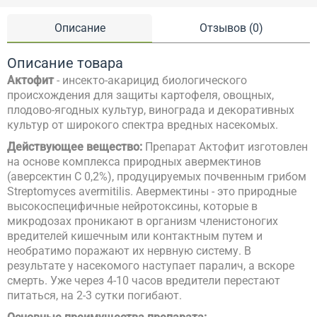
Описание
Отзывов (0)
Описание товара
Актофит
- инсекто-акарицид биологического
происхождения для защиты картофеля, овощных,
плодово-ягодных культур, винограда и декоративных
культур от широкого спектра вредных насекомых.
Действующее вещество:
Препарат Актофит изготовлен
на основе комплекса природных авермектинов
(аверсектин С 0,2%), продуцируемых почвенным грибом
Streptomyces avermitilis. Авермектины - это природные
высокоспецифичные нейротоксины, которые в
микродозах проникают в организм членистоногих
вредителей кишечным или контактным путем и
необратимо поражают их нервную систему. В
результате у насекомого наступает паралич, а вскоре
смерть. Уже через 4-10 часов вредители перестают
питаться, на 2-3 сутки погибают.