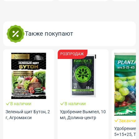
Также покупают
РОЗПРОДАЖ
В наличии
В наличии
Зеленый щит Бутон, 2
Удобрение Вымпел, 10
г, Агромакси
мл, Долина-центр
Заканчив
Удобрение 
5+15+25, ТМ