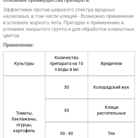
Основные преимущества препарата:
Эффективен против широкого спектра вредных
насекомых, в том числе клещей - Возможно применение
в условиях жаркого лета. Пригоден к применению в
условиях закрытого грунта и для обработки комнатных
цветов.
Применение:
Количество
Культуры
препарата на 10
Вредители
л воды в мл
30
Колорадский жук
Клещи
30
Томаты,
растительные
баклажаны,
огурцы,
картофель
30 - 40
Тля