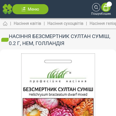
Меню
Пошук
Кошик
Насіння квітів
Насіння сухоцвітів
Насіння гелі
НАСІННЯ БЕЗСМЕРТНИК СУЛТАН СУМІШ,
0.2 Г, HEM, ГОЛЛАНДІЯ