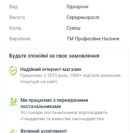
Вид
Однорічні
Висота
Середньорослі
Колір
Суміш
Виробник
ТМ Професійне Насіння
Будьте спокійні за своє замовлення
Надійний інтернет-магазин
Працюємо з 2015 року, 1000+ відгуків реальних
покупців на сайті.
Ми працюємо з перевіреними
постачальниками
Усі товари постачальників відповідають
стандартам та вимогам законодавства.
Великий асортимент