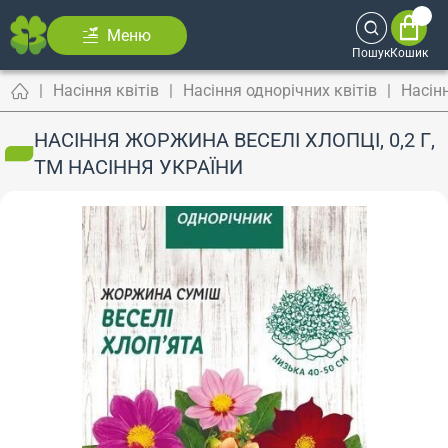
Меню
Пошук
Кошик
Насіння квітів
Насіння однорічних квітів
Насін
НАСІННЯ ЖОРЖИНА ВЕСЕЛІ ХЛОПЦІ, 0,2 Г,
ТМ НАСІННЯ УКРАЇНИ