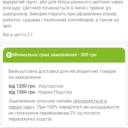
відкритий грунт, або для більш раннього цвітіння через
розсаду. Цвітіння починається в липні і триває до
заморозків. Використовують при оформленні клумб,
рабаток, садових і балконних контейнерів, а також на
зріз.
Вага нетто:2 г
Мінімальна сума замовлення - 300 грн
Безкоштовна доставка для негабаритних товарів
на замовлення:
від 1200 грн
- Укрпоштою
від 1500 грн
- Новою Поштою
Замовлення оплачені онлайн
обробляється в
першу чергу
. При 100% передплаті ви заощаджуєте
не сплачуючи перевізникам 2% за послуги
перерахунку коштів.