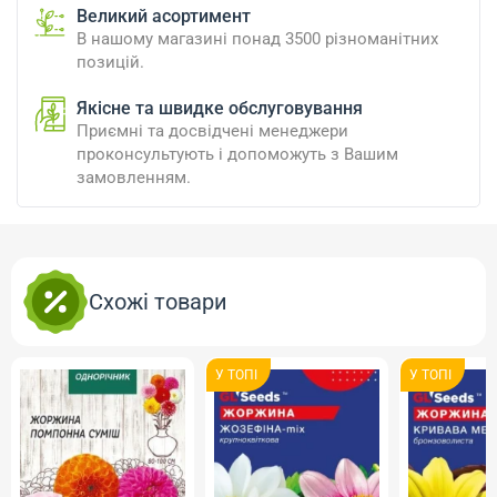
Великий асортимент
В нашому магазині понад 3500 різноманітних
позицій.
Якісне та швидке обслуговування
Приємні та досвідчені менеджери
проконсультують і допоможуть з Вашим
замовленням.
Схожі товари
У ТОПI
У ТОПI