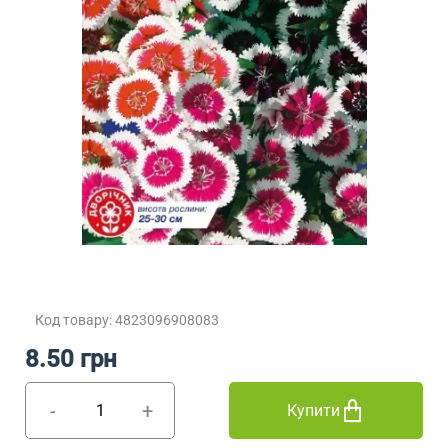
Код товару: 4823096908083
8.50 грн
-
+
Купити