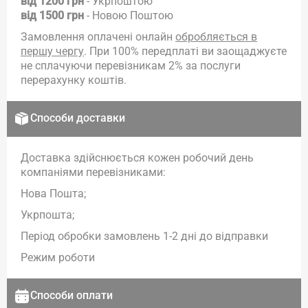
від 1200 грн
- Укрпоштою
від 1500 грн
- Новою Поштою
Замовлення оплачені онлайн
обробляється в
першу чергу
. При 100% передплаті ви заощаджуєте
не сплачуючи перевізникам 2% за послуги
перерахунку коштів.
Способи доставки
Доставка здійснюється кожен робочий день
компаніями перевізниками:
Нова Пошта;
Укрпошта;
Період обробки замовлень 1-2 дні до відправки
Режим роботи
Способи оплати