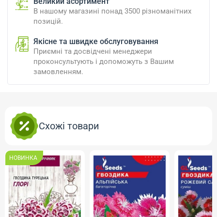
Великий асортимент
В нашому магазині понад 3500 різноманітних
позицій.
Якісне та швидке обслуговування
Приємні та досвідчені менеджери
проконсультують і допоможуть з Вашим
замовленням.
Схожі товари
НОВИНКА