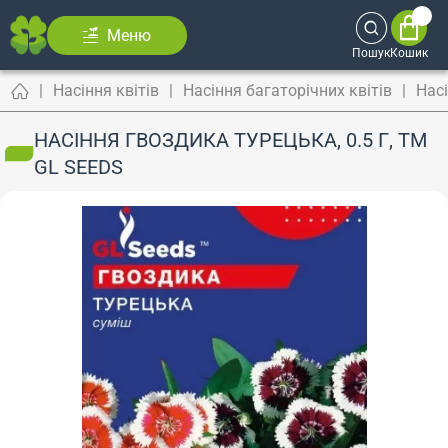
Меню
Пошук
Кошик
Насіння квітів
Насіння багаторічних квітів
Нас
НАСІННЯ ГВОЗДИКА ТУРЕЦЬКА, 0.5 Г, ТМ
GL SEEDS