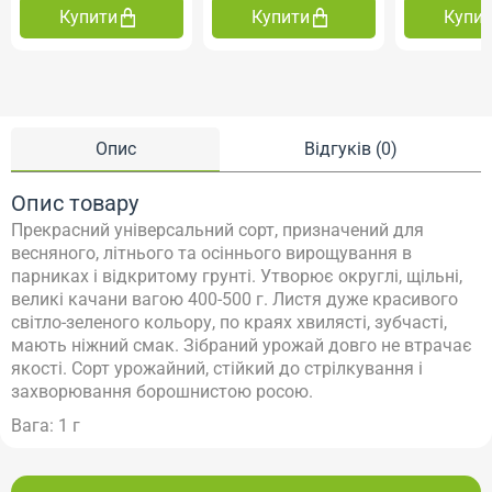
Купити
Купити
Купи
Опис
Відгуків (0)
Опис товару
Прекрасний універсальний сорт, призначений для
весняного, літнього та осіннього вирощування в
парниках і відкритому грунті. Утворює округлі, щільні,
великі качани вагою 400-500 г. Листя дуже красивого
світло-зеленого кольору, по краях хвилясті, зубчасті,
мають ніжний смак. Зібраний урожай довго не втрачає
якості. Сорт урожайний, стійкий до стрілкування і
захворювання борошнистою росою.
Вага: 1 г