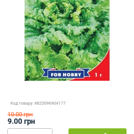
Код товару: 4823096904177
10.00 грн
9.00 грн