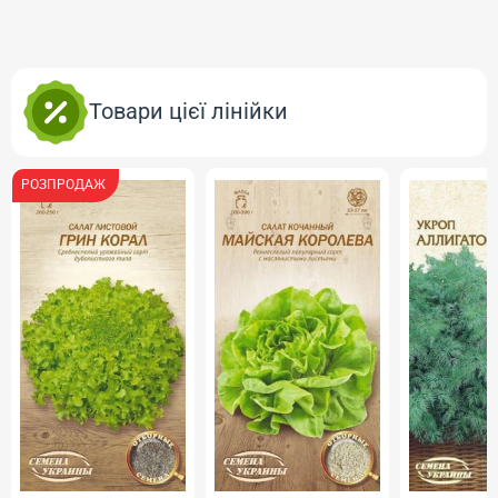
Товари цієї лінійки
РОЗПРОДАЖ