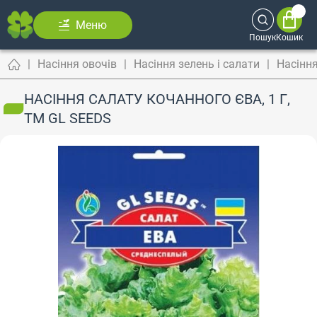
Меню
Пошук
Кошик
Насіння овочів
Насіння зелень і салати
Насінн
НАСІННЯ САЛАТУ КОЧАННОГО ЄВА, 1 Г,
ТМ GL SEEDS