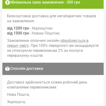
Мінімальна сума замовлення - 300 грн
Безкоштовна доставка для негабаритних товарів
на замовлення:
від 1200 грн
- Укрпоштою
від 1500 грн
- Новою Поштою
Замовлення оплачені онлайн
обробляється в
першу чергу
. При 100% передплаті ви заощаджуєте
не сплачуючи перевізникам 2% за послуги
перерахунку коштів.
Способи доставки
Доставка здійснюється кожен робочий день
компаніями перевізниками:
Нова Пошта;
Укрпошта;