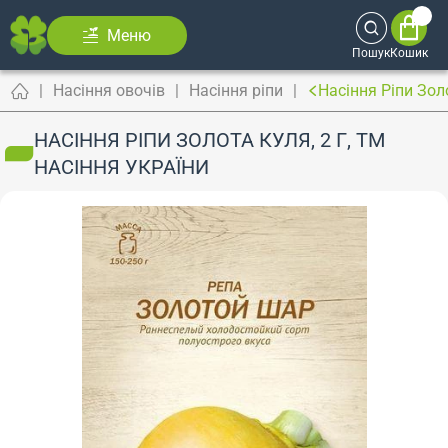
Меню
Пошук
Кошик
Насіння овочів
Насіння ріпи
Насіння Ріпи Зол
НАСІННЯ РІПИ ЗОЛОТА КУЛЯ, 2 Г, ТМ
НАСІННЯ УКРАЇНИ