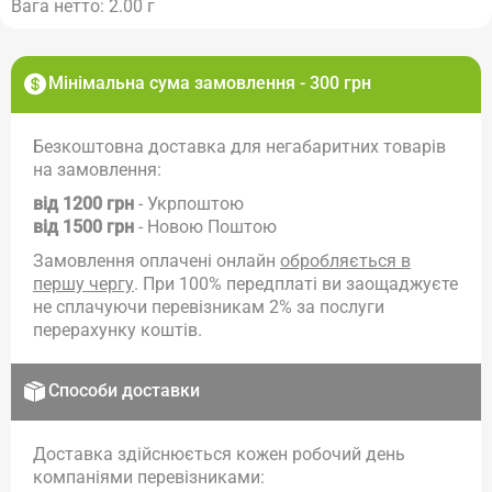
Вага нетто: 2.00 г
Мінімальна сума замовлення - 300 грн
Безкоштовна доставка для негабаритних товарів
на замовлення:
від 1200 грн
- Укрпоштою
від 1500 грн
- Новою Поштою
Замовлення оплачені онлайн
обробляється в
першу чергу
. При 100% передплаті ви заощаджуєте
не сплачуючи перевізникам 2% за послуги
перерахунку коштів.
Способи доставки
Доставка здійснюється кожен робочий день
компаніями перевізниками: