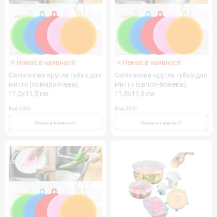
Немає в наявності
Немає в наявності
Силіконова кругла губка для
Силіконова кругла губка для
миття (помаранчева),
миття (світло-рожева),
11,5х11,5 см
11,5х11,5 см
Код: 2382
Код: 2383
Немає в наявності
Немає в наявності