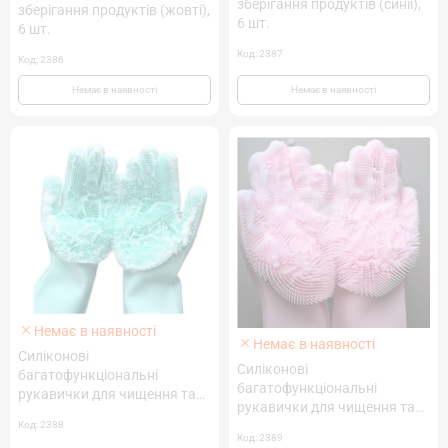
зберігання продуктів (синіі),
зберігання продуктів (жовті),
6 шт.
6 шт.
Код: 2387
Код: 2386
Немає в наявності
Немає в наявності
Немає в наявності
Немає в наявності
Силіконові
Силіконові
багатофункціональні
багатофункціональні
рукавички для чищення та
рукавички для чищення та
миття (бірюза)
миття (рожеві)
Код: 2388
Код: 2389