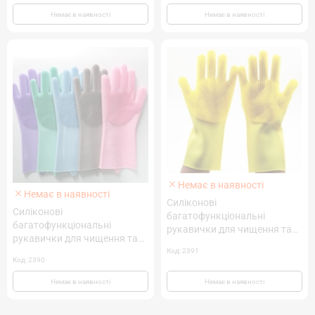
Немає в наявності
Немає в наявності
Немає в наявності
Немає в наявності
Силіконові
Силіконові
багатофункціональні
багатофункціональні
рукавички для чищення та
рукавички для чищення та
миття (жовтий)
миття (світло-коричневі)
Код: 2391
Код: 2390
Немає в наявності
Немає в наявності