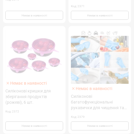
Код: 2371
Немає в наявності
Немає в наявності
Немає в наявності
Немає в наявності
Силіконові кришки для
Силіконові
зберігання продуктів
багатофункціональні
(рожеві), 6 шт.
рукавички для чищення та
Код: 2372
миття(світло-сині)
Код: 2379
Немає в наявності
Немає в наявності