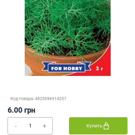
Код товара: 4823096914237
6.00 грн
-
+
Купить