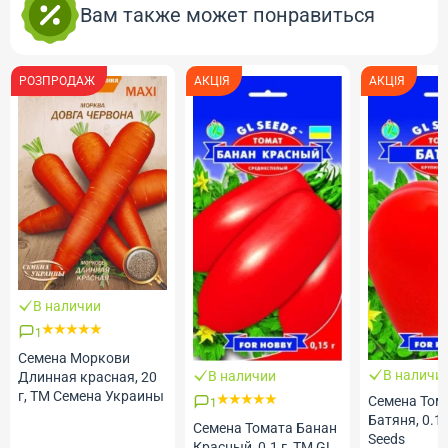
Вам также может понравиться
РОЗПРОДАЖ
АКЦІЯ
АКЦІЯ
В наличии
1
Семена Моркови
В наличи
В наличии
Длинная красная, 20
г, ТМ Семена Украины
Семена Том
1
Батяня, 0.1 
Семена Томата Банан
Seeds
Красный, 0.1 г, ТМ GL