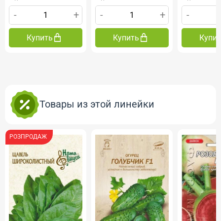
-
+
-
+
-
Купить
Купить
Купи
Товары из этой линейки
РОЗПРОДАЖ