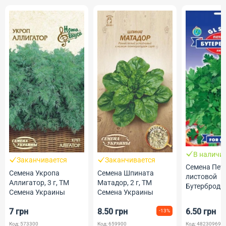
В наличи
Заканчивается
Заканчивается
Семена Пет
Семена Укропа
Семена Шпината
листовой
Аллигатор, 3 г, ТМ
Матадор, 2 г, ТМ
Бутербродна
Семена Украины
Семена Украины
GL Seeds
7 грн
8.50 грн
6.50 грн
-13%
Код: 573300
Код: 659900
Код: 482309690