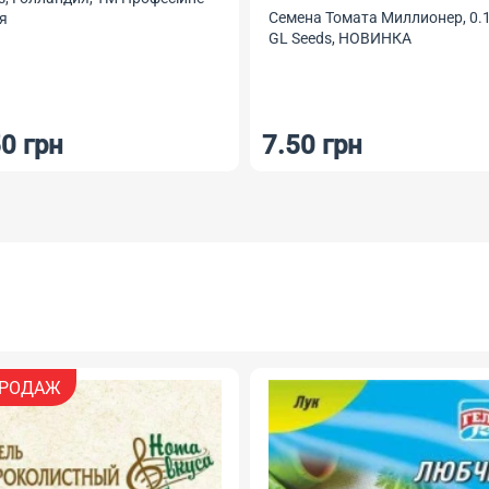
Семена Томата Черевички, 0.2
 Томата Миллионер, 0.1 г, ТМ
GL Seeds, НОВИНКА
eds, НОВИНКА
 грн
6 грн
НОВИНКА