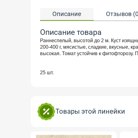
Описание
Отзывов (0
Описание товара
Раннеспелый, высотой до 2 м. Куст изящн
200-400 г, мясистые, сладкие, вкусные, к
высокая. Томат устойчив к фитофторозу. 
25 шт.
Товары этой линейки