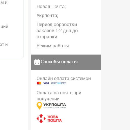
ам и
Новая Почта;
Укрпочта;
Период обработки
иций.
заказов 1-2 дня до
отправки
ют и
Режим работы
Способы оплаты
Онлайн оплата системой
Оплата на почте при
получении.