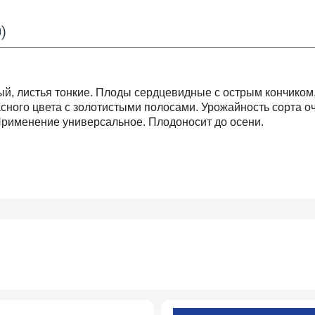
)
ый, листья тонкие. Плоды сердцевидные с острым кончиком
расного цвета с золотистыми полосами. Урожайность сорта о
Применение универсальное. Плодоносит до осени.