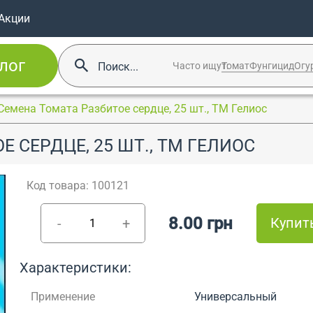
Акции
лог
Часто ищут:
Томат
Фунгицид
Огу
Семена Томата Разбитое сердце, 25 шт., ТМ Гелиос
 СЕРДЦЕ, 25 ШТ., ТМ ГЕЛИОС
Код товара: 100121
8.00 грн
Купит
-
+
Характеристики:
Применение
Универсальный