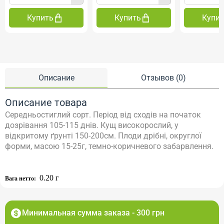
Купить
Купить
Купи
Описание
Отзывов (0)
Описание товара
Середньостиглий сорт.
Період від сходів на початок
дозрівання 105-115 днів.
Кущ високорослий, у
відкритому ґрунті 150-200см.
Плоди дрібні, округлої
форми, масою 15-25г, темно-коричневого забарвлення.
0.20 г
Вага нетто:
Минимальная сумма заказа - 300 грн