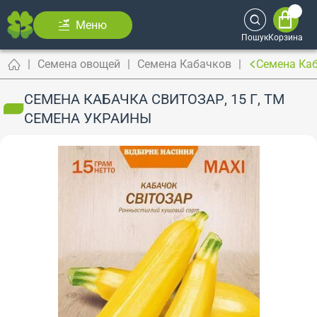
Меню
Пошук
Корзина
Семена овощей
Семена Кабачков
Семена Каб
СЕМЕНА КАБАЧКА СВИТОЗАР, 15 Г, ТМ
СЕМЕНА УКРАИНЫ