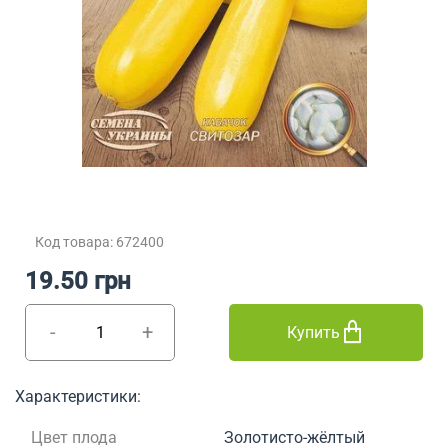
Код товара: 672400
19.50 грн
-
+
Купить
Характеристики:
Цвет плода
Золотисто-жёлтый