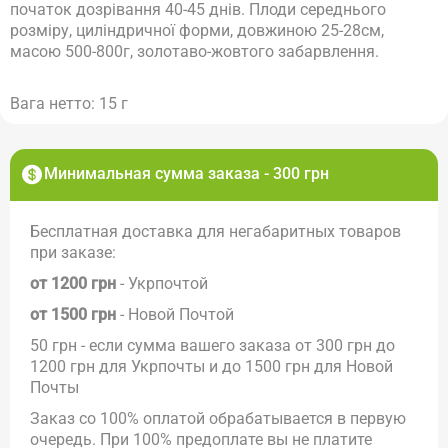
початок дозрівання 40-45 днів.
Плоди середнього
розміру, циліндричної форми, довжиною 25-28см,
масою 500-800г, золотаво-жовтого забарвлення.
Вага нетто: 15 г
Минимальная сумма заказа - 300 грн
Бесплатная доставка для негабаритных товаров
при заказе:
от 1200 грн
- Укрпочтой
от 1500 грн
- Новой Почтой
50 грн - если сумма вашего заказа от 300 грн до
1200 грн для Укрпочты и до 1500 грн для Новой
Почты
Заказ со 100% оплатой обрабатывается в первую
очередь. При 100% предоплате вы не платите