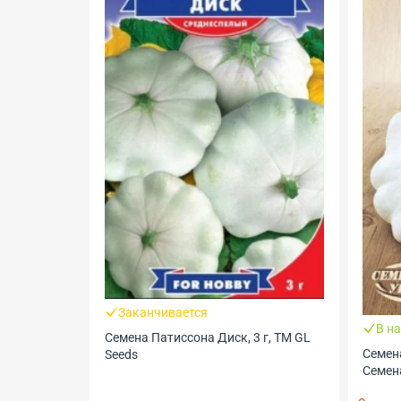
Заканчивается
В н
Семена Патиссона Диск, 3 г, ТМ GL
Семена
Seeds
Семен