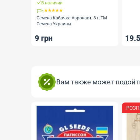
В наличии
1
Семена Кабачка Аэронавт, 3 г, ТМ
Семена Украины
9 грн
19.5
Вам также может подойт
РОЗП