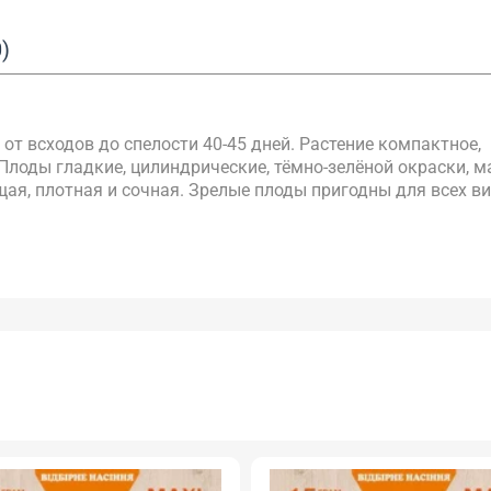
)
от всходов до спелости 40-45 дней. Растение компактное,
Плоды гладкие, цилиндрические, тёмно-зелёной окраски, м
ящая, плотная и сочная. Зрелые плоды пригодны для всех в