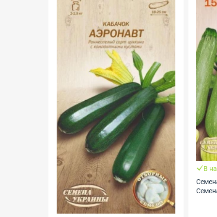
В н
Семен
Семен