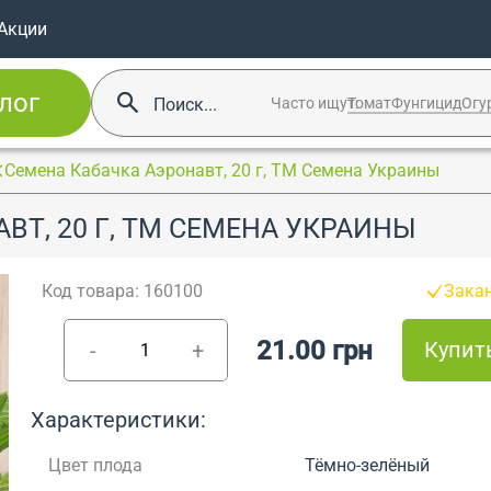
Акции
лог
Часто ищут:
Томат
Фунгицид
Огу
Семена Кабачка Аэронавт, 20 г, ТМ Семена Украины
ВТ, 20 Г, ТМ СЕМЕНА УКРАИНЫ
Код товара: 160100
Зака
21.00 грн
Купит
-
+
Характеристики:
Цвет плода
Тёмно-зелёный