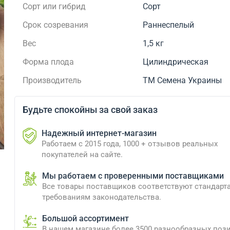
Сорт или гибрид
Сорт
Срок созревания
Раннеспелый
Вес
1,5 кг
Форма плода
Цилиндрическая
Производитель
ТМ Семена Украины
Будьте спокойны за свой заказ
Надежный интернет-магазин
Работаем с 2015 года, 1000 + отзывов реальных
покупателей на сайте.
Мы работаем с проверенными поставщиками
Все товары поставщиков соответствуют стандарт
требованиям законодательства.
Большой ассортимент
В нашем магазине более 3500 разнообразных поз