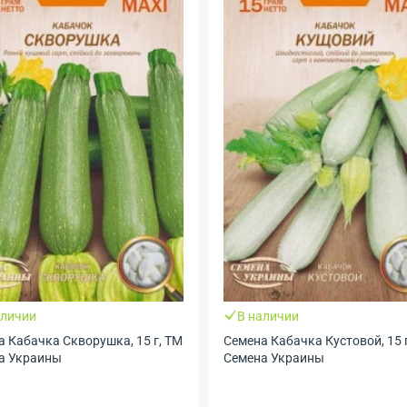
аличии
В наличии
а Кабачка Скворушка, 15 г, ТМ
Семена Кабачка Кустовой, 15 г, ТМ
а Украины
Семена Украины