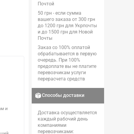
Почтой
50 грн - если сумма
вашего заказа от 300 грн
до 1200 грн для Укрпочты
и до 1500 грн для Новой
Почты
Заказ со 100% оплатой
обрабатывается в первую
очередь. При 100%
предоплате вы не платите
перевозчикам услуги
перерасчета средств
Способы доставки
ам и
Доставка осуществляется
каждый рабочий день
компаниями
перевозчиками:
иций.