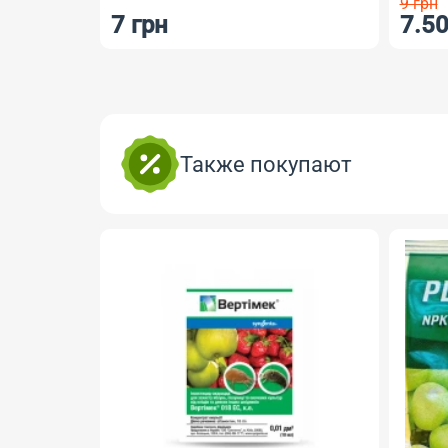
9 грн
7 грн
7.50
Также покупают