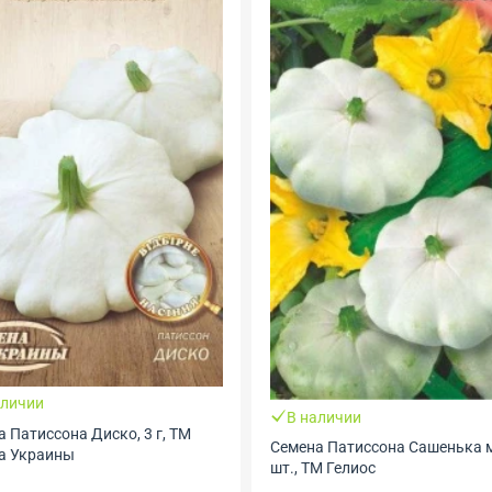
аличии
В наличии
 Патиссона Диско, 3 г, ТМ
Семена Патиссона Сашенька м
а Украины
шт., ТМ Гелиос