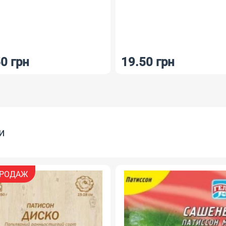
0 грн
19.50 грн
и
РОДАЖ