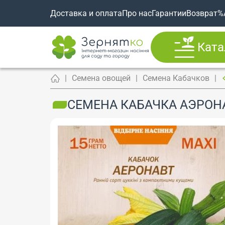
Доставка и оплата
Про нас
Гарантии
Возврат
%
Ката
Семена овощей
Семена Кабачков
СЕМЕНА КАБАЧКА АЭРОНА