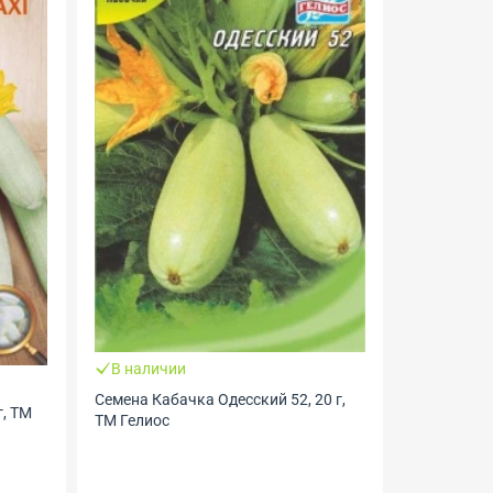
В наличии
Семена Кабачка Одесский 52, 20 г,
ТМ Гелиос
В налич