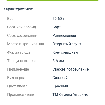
Характеристики:
Вес
50-60 г
Сорт или гибрид
Сорт
Срок созревания
Раннеспелый
Место выращивания
Открытый грунт
Форма плода
Конусовидная
Толщина стенки
5‑6 мм
Применение
Свежее потребление
Вид перца
Сладкий
Цвет плода
Красный
Производитель
ТМ Семена Украины