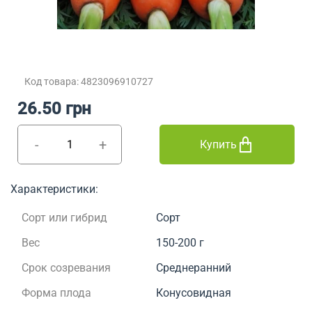
Код товара: 4823096910727
26.50 грн
-
+
Купить
Характеристики:
Сорт или гибрид
Сорт
Вес
150-200 г
Срок созревания
Среднеранний
Форма плода
Конусовидная