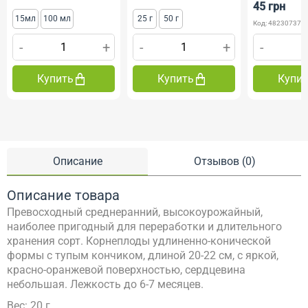
45 грн
15мл
100 мл
25 г
50 г
Код: 482307372
-
+
-
+
-
Купить
Купить
Купи
Описание
Отзывов (0)
Описание товара
Превосходный среднеранний, высокоурожайный,
наиболее пригодный для переработки и длительного
хранения сорт. Корнеплоды удлиненно-конической
формы с тупым кончиком, длиной 20-22 см, с яркой,
красно-оранжевой поверхностью, сердцевина
небольшая. Лежкость до 6-7 месяцев.
Вес: 20 г