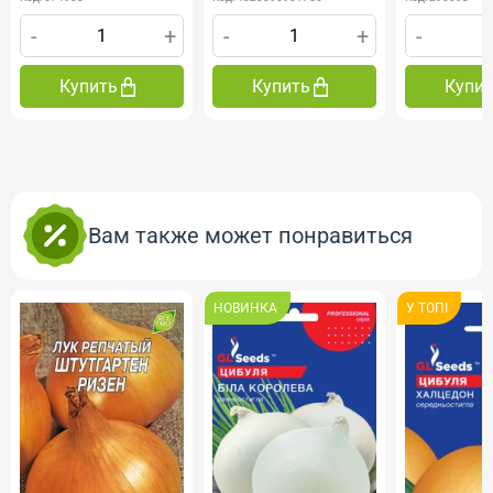
-
+
-
+
-
Купить
Купить
Купи
Вам также может понравиться
НОВИНКА
У ТОПI