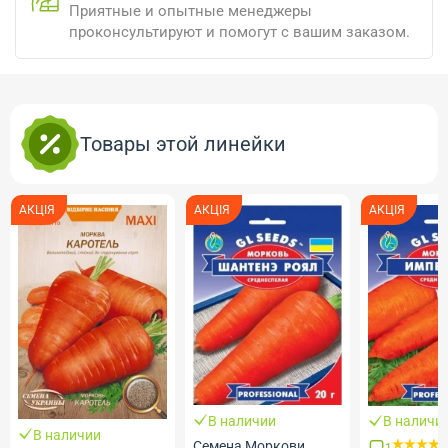
Приятные и опытные менеджеры
проконсультируют и помогут с вашим заказом.
Товары этой линейки
АКЦІЯ
АКЦІЯ
АКЦІЯ
В наличии
В наличи
В наличии
Семена Моркови
1