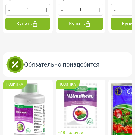
-
+
-
+
-
Купить
Купить
Купи
Обязательно понадобится
НОВИНКА
НОВИНКА
В наличии