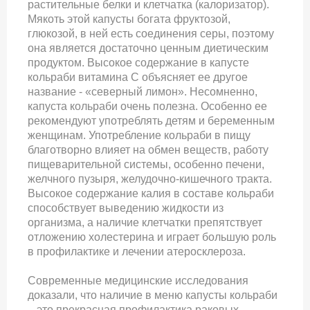
растительные белки и клетчатка (калоризатор).
Мякоть этой капусты богата фруктозой,
глюкозой, в ней есть соединения серы, поэтому
она является достаточно ценным диетическим
продуктом. Высокое содержание в капусте
кольраби витамина С объясняет ее другое
название - «северный лимон». Несомненно,
капуста кольраби очень полезна. Особенно ее
рекомендуют употреблять детям и беременным
женщинам. Употребление кольраби в пищу
благотворно влияет на обмен веществ, работу
пищеварительной системы, особенно печени,
желчного пузыря, желудочно-кишечного тракта.
Высокое содержание калия в составе кольраби
способствует выведению жидкости из
организма, а наличие клетчатки препятствует
отложению холестерина и играет большую роль
в профилактике и лечении атеросклероза.
Современные медицинские исследования
доказали, что наличие в меню капусты кольраби
– это прекрасная профилактика раковых