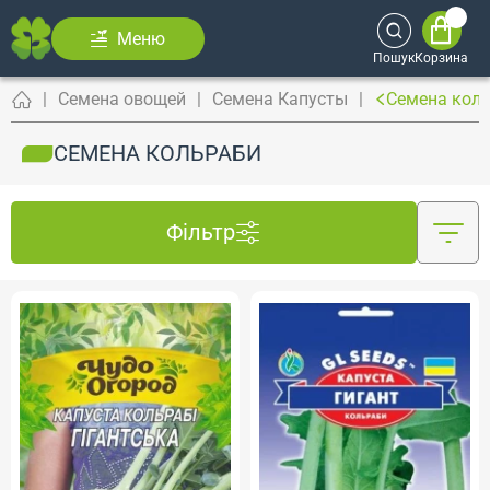
Меню
Пошук
Корзина
Семена овощей
Семена Капусты
Семена кол
СЕМЕНА КОЛЬРАБИ
Фільтр