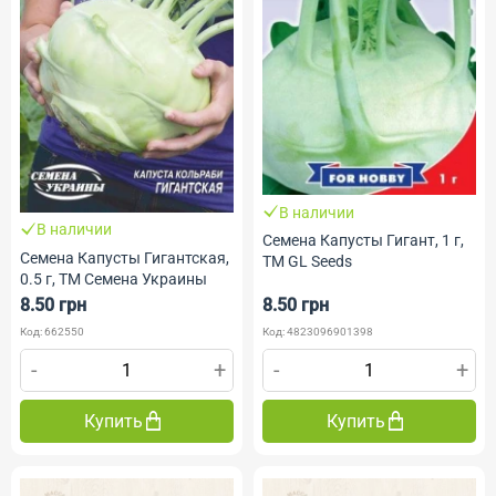
В наличии
В наличии
Семена Капусты Гигант, 1 г,
Семена Капусты Гигантская,
ТМ GL Seeds
0.5 г, ТМ Семена Украины
8.50 грн
8.50 грн
Код: 662550
Код: 4823096901398
-
+
-
+
Купить
Купить