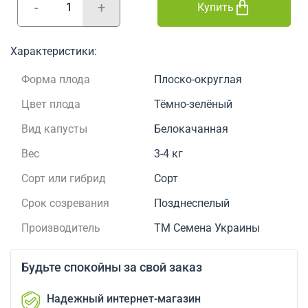
-
+
Купить
Характеристики:
Форма плода
Плоско-округлая
Цвет плода
Тёмно-зелёный
Вид капусты
Белокачанная
Вес
3-4 кг
Сорт или гибрид
Сорт
Срок созревания
Позднеспелый
Производитель
ТМ Семена Украины
Будьте спокойны за свой заказ
Надежный интернет-магазин