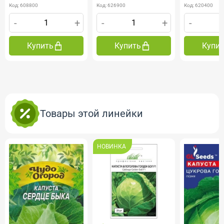
Код: 608800
Код: 626900
Код: 620400
-
+
-
+
-
Купить
Купить
Купи
Товары этой линейки
НОВИНКА