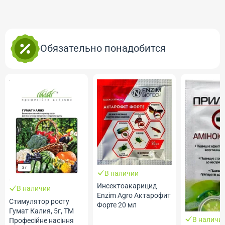
Обязательно понадобится
В наличии
Инсектоакарицид
В наличии
Еnzim Agro Актарофит
Стимулятор росту
Форте 20 мл
Гумат Калия, 5г, ТМ
В наличи
Професійне насіння