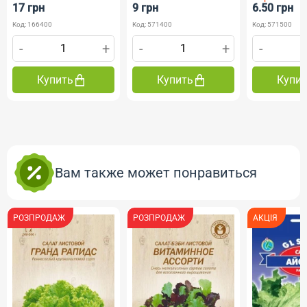
17 грн
9 грн
6.50 грн
Код: 166400
Код: 571400
Код: 571500
-
+
-
+
-
Купить
Купить
Купи
Вам также может понравиться
РОЗПРОДАЖ
РОЗПРОДАЖ
АКЦІЯ