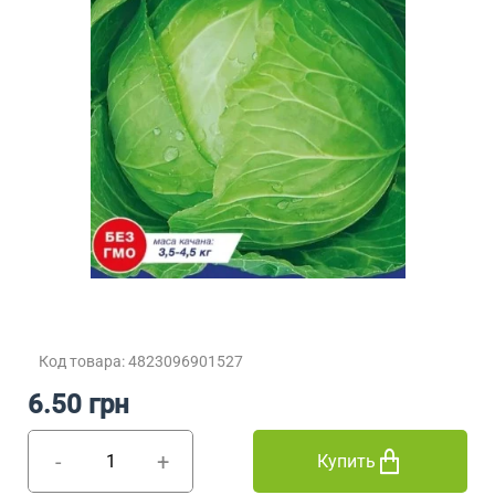
Код товара: 4823096901527
6.50 грн
-
+
Купить