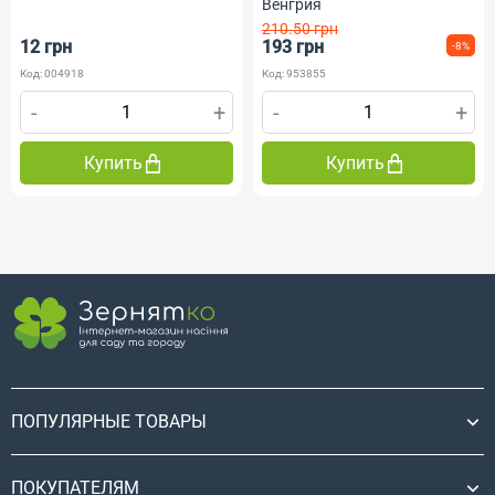
Венгрия
210.50 грн
12 грн
193 грн
-8%
Код: 004918
Код: 953855
-
+
-
+
Купить
Купить
ПОПУЛЯРНЫЕ ТОВАРЫ
ПОКУПАТЕЛЯМ