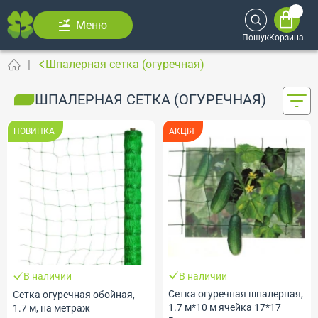
Меню
Пошук
Корзина
Шпалерная сетка (огуречная)
ШПАЛЕРНАЯ СЕТКА (ОГУРЕЧНАЯ)
НОВИНКА
АКЦІЯ
В наличии
В наличии
Сетка огуречная шпалерная,
Сетка огуречная обойная,
1.7 м*10 м ячейка 17*17
1.7 м, на метраж