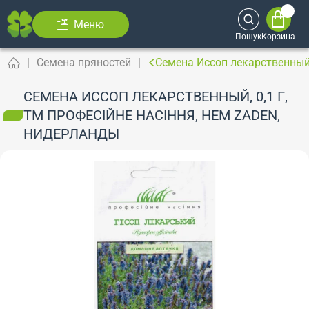
Меню
Пошук
Корзина
Семена пряностей
Семена Иссоп лекарственный,
СЕМЕНА ИССОП ЛЕКАРСТВЕННЫЙ, 0,1 Г,
ТМ ПРОФЕСІЙНЕ НАСІННЯ, HEM ZADEN,
НИДЕРЛАНДЫ