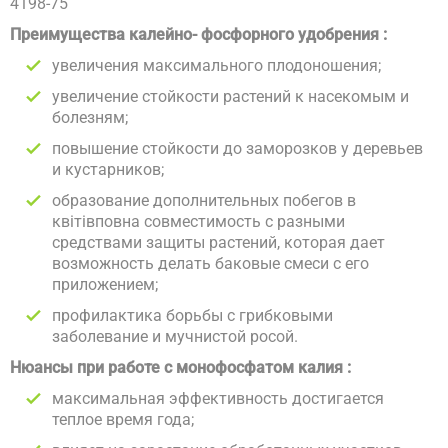
4198-75
Преимущества калейно- фосфорного удобрения :
увеличения максимального плодоношения;
увеличение стойкости растений к насекомым и
болезням;
повышение стойкости до заморозков у деревьев
и кустарников;
образование дополнительных побегов в
квітівповна совместимость с разными
средствами защиты растений, которая дает
возможность делать баковые смеси с его
приложением;
профилактика борьбы с грибковыми
заболевание и мучнистой росой.
Нюансы при работе с монофосфатом калия :
максимальная эффективность достигается
теплое время года;