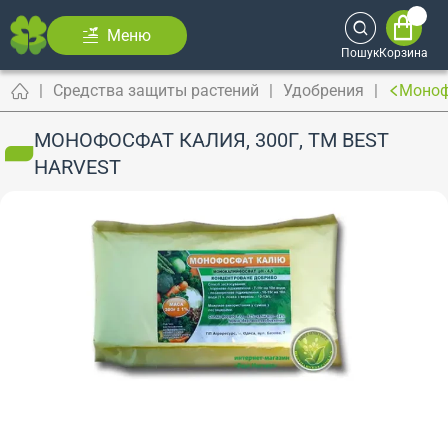
Меню
Пошук
Корзина
Средства защиты растений
Удобрения
Монофо
МОНОФОСФАТ КАЛИЯ, 300Г, ТМ BEST
HARVEST