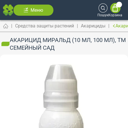
Меню
Пошук
Корзина
Средства защиты растений
Акарициды
Акари
АКАРИЦИД МИРАЛЬД (10 МЛ, 100 МЛ), ТМ
СЕМЕЙНЫЙ САД