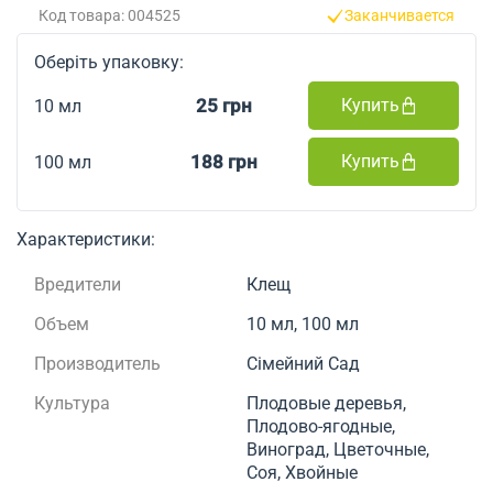
Код товара: 004525
Заканчивается
Оберіть упаковку:
25 грн
Купить
10 мл
188 грн
Купить
100 мл
Характеристики:
Вредители
Клещ
Объем
10 мл, 100 мл
Производитель
Сімейний Сад
Культура
Плодовые деревья,
Плодово-ягодные,
Виноград, Цветочные,
Соя, Хвойные