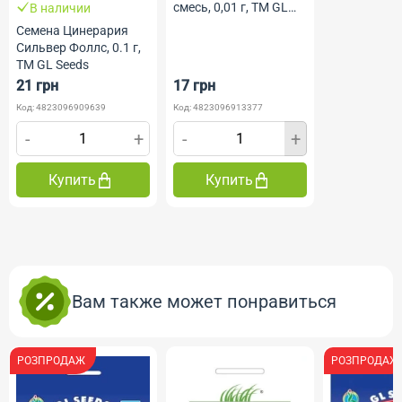
смесь, 0,01 г, ТМ GL
В наличии
Seeds
Семена Цинерария
Сильвер Фоллс, 0.1 г,
ТМ GL Seeds
21 грн
17 грн
Код: 4823096909639
Код: 4823096913377
-
+
-
+
Купить
Купить
Вам также может понравиться
РОЗПРОДАЖ
РОЗПРОДАЖ