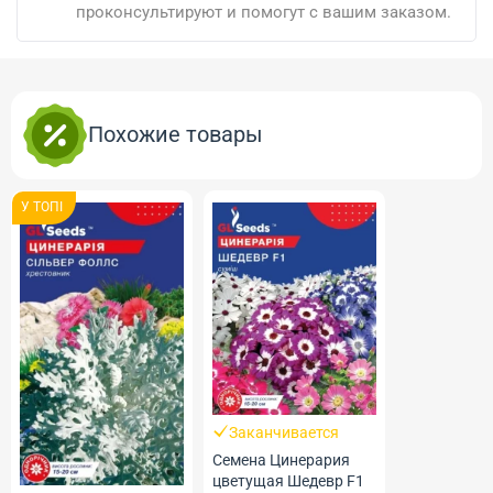
проконсультируют и помогут с вашим заказом.
Похожие товары
У ТОПI
Заканчивается
Семена Цинерария
цветущая Шедевр F1