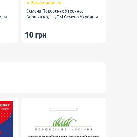
Заканчивается
Семена Подсолнух Утреннее
аины
Солнышко, 1 г, ТМ Семена Украины
10 грн
РОЗПРО