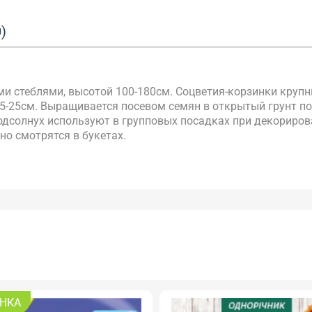
)
и стеблями, высотой 100-180см. Соцветия-корзинки крупн
5-25см. Выращивается посевом семян в открытый грунт по
 Подсолнух используют в групповых посадках при декориро
но смотрятся в букетах.
НКА