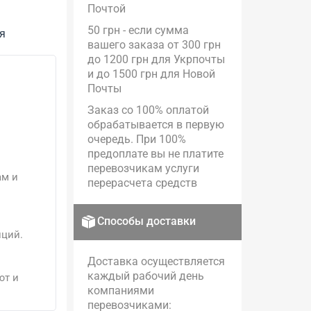
Почтой
50 грн - если сумма
я
вашего заказа от 300 грн
до 1200 грн для Укрпочты
и до 1500 грн для Новой
Почты
Заказ со 100% оплатой
обрабатывается в первую
очередь. При 100%
предоплате вы не платите
перевозчикам услуги
ам и
перерасчета средств
Способы доставки
иций.
Доставка осуществляется
каждый рабочий день
ют и
компаниями
перевозчиками: