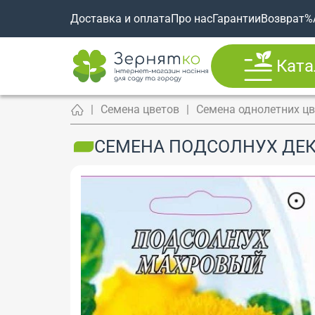
Доставка и оплата
Про нас
Гарантии
Возврат
%
Ката
Семена цветов
Семена однолетних ц
СЕМЕНА ПОДСОЛНУХ ДЕКО