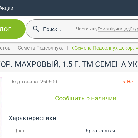
Акции
лог
Часто ищут:
Томат
Фунгицид
Огу
ветов
Семена Подсолнуха
Семена Подсолнух декор. м
Р. МАХРОВЫЙ, 1,5 Г, ТМ СЕМЕНА У
Код товара: 250600
Нет 
Сообщить о наличии
Характеристики:
Цвет
Ярко-желтая