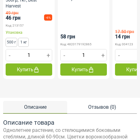
500гр, 1кг, Best
Harvest
49 грн
46 грн
-6%
Код: 213157
17.50 грн
Упаковка
58 грн
14 грн
500 г
1 кг
Код: 4820179192865
Код: 004123
-
+
-
+
-
Купить
Купить
Купи
Описание
Отзывов (0)
Описание товара
Однолетнее растение, со стелющимися боковыми
стеблями, длиной 60-90см. Цветки воронкообразной