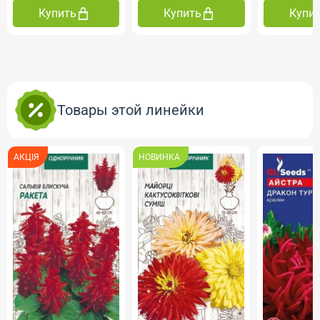
Купить
Купить
Купи
Товары этой линейки
АКЦІЯ
НОВИНКА