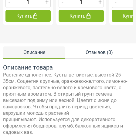
-
+
-
+
-
Купить
Купить
Купи
Описание
Отзывов (0)
Описание товара
Растение однолетнее. Кусты ветвистые, высотой 25-
35см. Соцветия крупные, оранжево-желтого, лимонно-
оранжевого, пастельно-белого и кремового цвета, с
приятным ароматом. В открытый грунт семена
высевают под зиму или весной. Цветет с июня до
заморозков. Чтобы продлить период цветения,
верхушки молодых растений
прищипывают. Используется для декоративного
оформления бордюров, клумб, балконных ящиков и
садовых ваз.