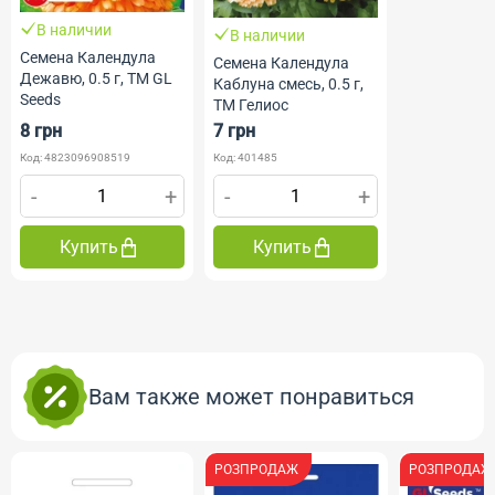
В наличии
В наличии
Семена Календула
Семена Календула
Дежавю, 0.5 г, ТМ GL
Каблуна смесь, 0.5 г,
Seeds
ТМ Гелиос
8 грн
7 грн
Код: 4823096908519
Код: 401485
-
+
-
+
Купить
Купить
Вам также может понравиться
РОЗПРОДАЖ
РОЗПРОДАЖ