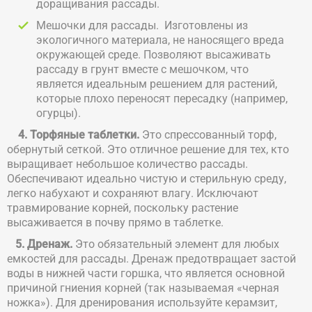
доращивания рассады.
Мешочки для рассады. Изготовлены из
экологичного материала, не наносящего вреда
окружающей среде. Позволяют высаживать
рассаду в грунт вместе с мешочком, что
является идеальным решением для растений,
которые плохо переносят пересадку (например,
огурцы).
4. Торфяные таблетки.
Это спрессованный торф,
обернутый сеткой. Это отличное решение для тех, кто
выращивает небольшое количество рассады.
Обеспечивают идеально чистую и стерильную среду,
легко набухают и сохраняют влагу. Исключают
травмирование корней, поскольку растение
высаживается в почву прямо в таблетке.
5. Дренаж.
Это обязательный элемент для любых
емкостей для рассады. Дренаж предотвращает застой
воды в нижней части горшка, что является основной
причиной гниения корней (так называемая «черная
ножка»). Для дренирования используйте керамзит,