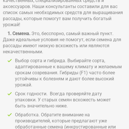
качественных, специализированных средств и
аксессуаров. Наши консультанты составили для вас
список самых необходимых средств для выращивания
рассады, которые помогут вам получить богатый
урожай!
1. Семена.
Это, бесспорно, самый важный пункт.
Даже идеальные условия не помогут, если семена для
рассады имеют низкую всхожесть или являются
некачественными.
Выбор сорта и гибрида. Выбирайте сорта,
адаптированные к вашему климату и желаемым
срокам созревания. Гибриды (F1) часто более
устойчивы к болезням и дают более высокий
урожай.
Срок годности. Всегда проверяйте дату
упаковки. У старых семян всхожесть может
быть значительно ниже.
Обработка. Обратите внимание на
производителей, которые предлагают уже
обработанные семена (инкрустированные или