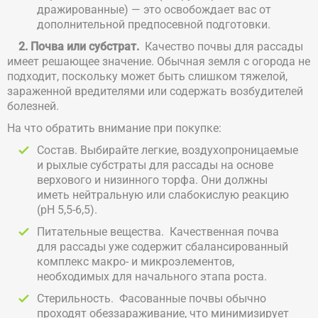
дражированные) — это освобождает вас от
дополнительной предпосевной подготовки.
2. Почва или субстрат.
Качество почвы для рассады
имеет решающее значение. Обычная земля с огорода не
подходит, поскольку может быть слишком тяжелой,
зараженной вредителями или содержать возбудителей
болезней.
На что обратить внимание при покупке:
Состав. Выбирайте легкие, воздухопроницаемые
и рыхлые субстраты для рассады на основе
верхового и низинного торфа. Они должны
иметь нейтральную или слабокислую реакцию
(pH 5,5-6,5).
Питательные вещества. Качественная почва
для рассады уже содержит сбалансированный
комплекс макро- и микроэлементов,
необходимых для начального этапа роста.
Стерильность. Фасованные почвы обычно
проходят обеззараживание, что минимизирует