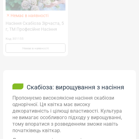
Немає в наявності
Насіння Скабіоза Зірчаста, 5
г, ТМ Професійне Насіння
Код: 301155
Немає в наявності
Скабіоза: вирощування з насіння
Пропонуємо високоякісне насіння скабіози
однорічної. Ця квітка має високу
декоративність і цілющі властивості. Культура
не вимагає особливого підходу у вирощуванні,
тому впоратися з розведенням зможе навіть
початківець квіткар.