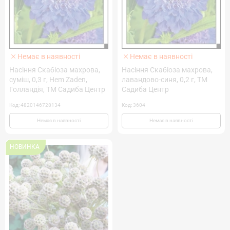
Немає в наявності
Немає в наявності
Насіння Скабіоза махрова,
Насіння Скабіоза махрова,
суміш, 0,3 г, Hem Zaden,
лавандово-синя, 0,2 г, ТМ
Голландія, ТМ Садиба Центр
Садиба Центр
Код: 4820146728134
Код: 3604
Немає в наявності
Немає в наявності
НОВИНКА