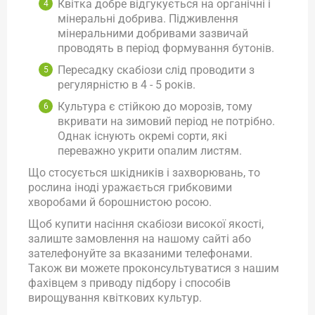
Квітка добре відгукується на органічні і
мінеральні добрива. Підживлення
мінеральними добривами зазвичай
проводять в період формування бутонів.
Пересадку скабіози слід проводити з
регулярністю в 4 - 5 років.
Культура є стійкою до морозів, тому
вкривати на зимовий період не потрібно.
Однак існують окремі сорти, які
переважно укрити опалим листям.
Що стосується шкідників і захворювань, то
рослина іноді уражається грибковими
хворобами й борошнистою росою.
Щоб купити насіння скабіози високої якості,
залиште замовлення на нашому сайті або
зателефонуйте за вказаними телефонами.
Також ви можете проконсультуватися з нашим
фахівцем з приводу підбору і способів
вирощування квіткових культур.