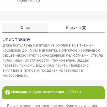
замовленням.
Опис
Відгуків (0)
Опис товару
Дуже популярна багаторічна рослина з квітками -
кошиками до 15 см в діаметрі, з опуклою коричневою
серцевинкою і пурпурно-рожевими пелюстками. Стебла
прямі, міцні, листя жорсткі, темно-зелені. Віддає
перевагу пухкому, родючому грунту. Прекрасно
виглядає в групових посадках на газонах і в
міксбордерах.
Мінімальна сума замовлення - 300 грн
Безкоштовна доставка для негабаритних товарів