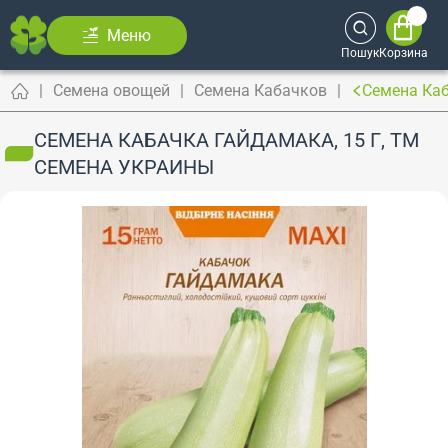
Меню
Пошук
Корзина
Семена овощей
Семена Кабачков
Семена Каб
СЕМЕНА КАБАЧКА ГАЙДАМАКА, 15 Г, ТМ
СЕМЕНА УКРАИНЫ