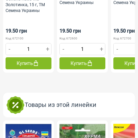
Семена Украины
Семена Укр
Золотинка, 15 г, ТМ
Семена Украины
19.50 грн
19.50 грн
19.50 грн
Код: 672100
Код: 672600
Код: 672700
-
+
-
+
-
Купить
Купить
Купи
Товары из этой линейки