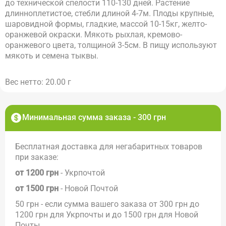
до технической спелости 110-130 дней. Растение
длинноплетистое, стебли длиной 4-7м. Плоды крупные,
шаровидной формы, гладкие, массой 10-15кг, желто-
оранжевой окраски. Мякоть рыхлая, кремово-
оранжевого цвета, толщиной 3-5см. В пищу используют
мякоть и семена тыквы.
Вес нетто: 20.00 г
Минимальная сумма заказа - 300 грн
Бесплатная доставка для негабаритных товаров
при заказе:
от 1200 грн
- Укрпочтой
от 1500 грн
- Новой Почтой
50 грн - если сумма вашего заказа от 300 грн до
1200 грн для Укрпочты и до 1500 грн для Новой
Почты