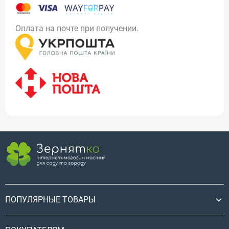
Оплата на почте при получении.
ПОПУЛЯРНЫЕ ТОВАРЫ