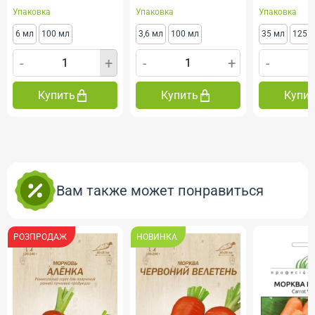
Упаковка
Упаковка
Упаковка
6 мл
100 мл
3,6 мл
100 мл
35 мл
125 
-
+
-
+
-
Купить
Купить
Купи
Вам также может понравиться
РОЗПРОДАЖ
НОВИНКА