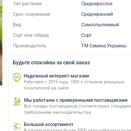
Тип растения
Среднерослое
Срок созревания
Среднеранний
Вид
Самоопыляемый
Сорт или гибрид
Сорт
Производитель
ТМ Семена Украины
Будьте спокойны за свой заказ
Надежный интернет-магазин
Работаем с 2015 года, 1000 + отзывов реальных
покупателей на сайте.
Мы работаем с проверенными поставщиками
Все товары поставщиков соответствуют стандарт
требованиям законодательства.
Большой ассортимент
В нашем магазине более 3500 разнообразных поз