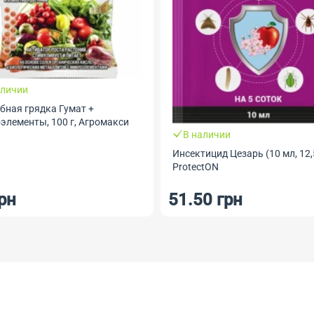
аличии
бная грядка Гумат +
элементы, 100 г, Агромакси
В наличии
Инсектицид Цезарь (10 мл, 12,
ProtectON
рн
51.50 грн