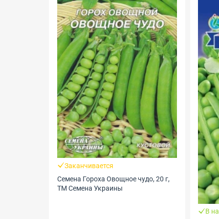
Заканчивается
Семена Гороха Овощное чудо, 20 г,
ТМ Семена Украины
В н