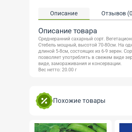
Описание
Отзывов (0
Описание товара
Среднеранний сахарный сорт. Вегетационн
Стебель мощный, высотой 70-80см. На одн
длиной 5-8см, состоящих из 6-9 зерен. Со
позволяет употреблять в свежем виде зе
виде, замораживания и консервации.
Вес нетто: 20.00 г
Похожие товары