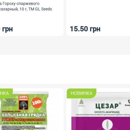
а Гороху спаржевого
ахарный, 10 г, ТМ GL Seeds
 грн
15.50 грн
НКА
НОВИНКА