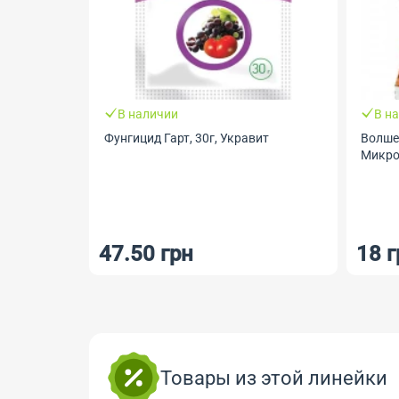
В наличии
В н
Фунгицид Гарт, 30г, Укравит
Волше
Микро
47.50 грн
18 г
Товары из этой линейки