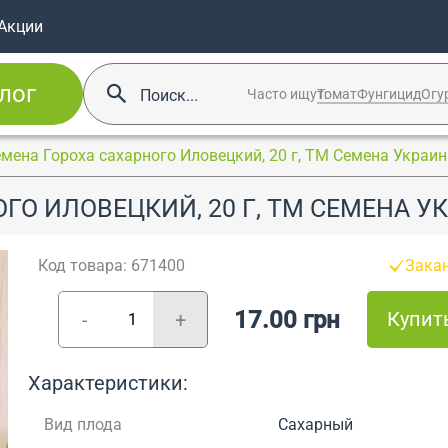
Акции
лог
Часто ищут:
Томат
Фунгицид
Огу
мена Гороха сахарного Иловецкий, 20 г, ТМ Семена Украи
ГО ИЛОВЕЦКИЙ, 20 Г, ТМ СЕМЕНА 
Код товара: 671400
Зака
17.00 грн
Купит
-
+
Характеристики:
Вид плода
Сахарный