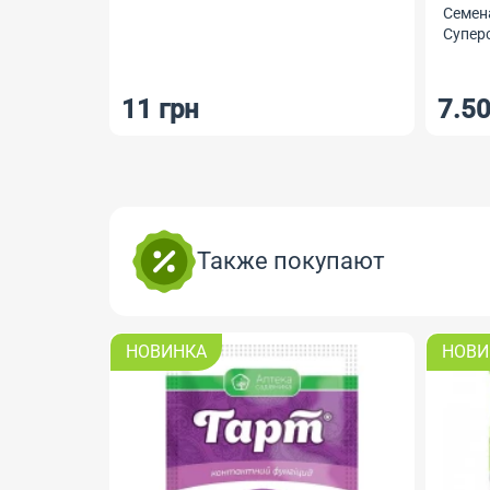
Семен
Суперс
11 грн
7.50
Также покупают
НОВИНКА
НОВИ