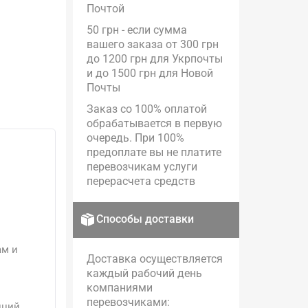
Почтой
50 грн - если сумма
вашего заказа от 300 грн
до 1200 грн для Укрпочты
и до 1500 грн для Новой
Почты
Заказ со 100% оплатой
обрабатывается в первую
очередь. При 100%
предоплате вы не платите
перевозчикам услуги
перерасчета средств
Способы доставки
ам и
Доставка осуществляется
каждый рабочий день
компаниями
перевозчиками:
иций.