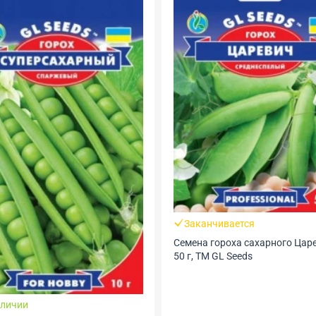
Заканчивается
Семена гороха сахарного Царе
50 г, ТМ GL Seeds
аличии