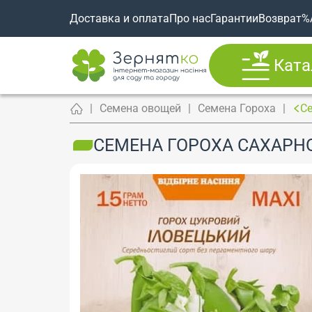
Доставка и оплата
Про нас
Гарантии
Возврат
%
Ката
Семена овощей
Семена Гороха
Се
СЕМЕНА ГОРОХА САХАРНО