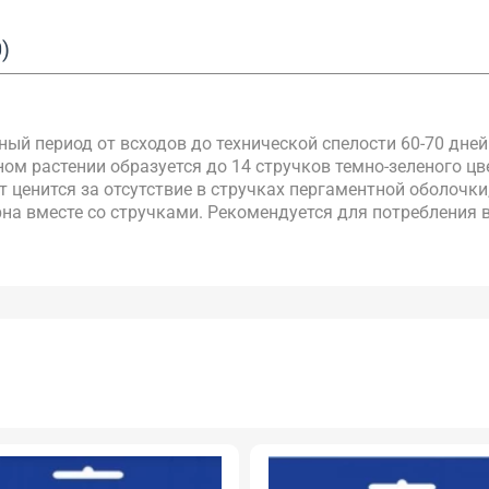
)
ый период от всходов до технической спелости 60-70 дней
ом растении образуется до 14 стручков темно-зеленого цв
рт ценится за отсутствие в стручках пергаментной оболочки
рна вместе со стручками. Рекомендуется для потребления 